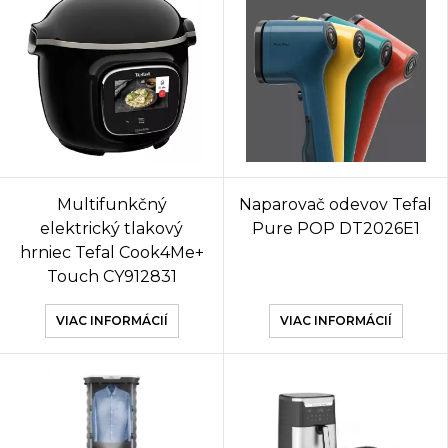
Multifunkčný
Naparovač odevov Tefal
elektrický tlakový
Pure POP DT2026E1
hrniec Tefal Cook4Me+
Touch CY912831
VIAC INFORMÁCIÍ
VIAC INFORMÁCIÍ