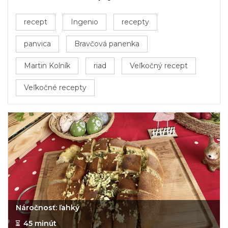
recept
Ingenio
recepty
panvica
Bravčová panenka
Martin Kolník
riad
Veľkočný recept
Veľkočné recepty
Náročnosť: ľahký
45 minút