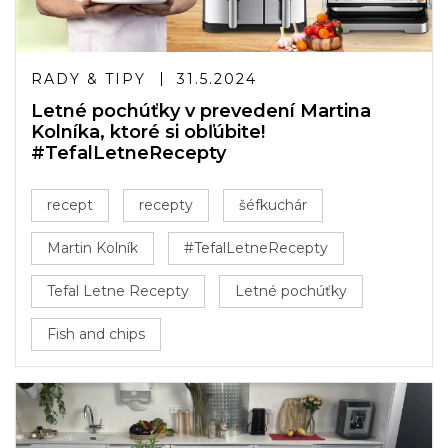
RADY & TIPY
31.5.2024
Letné pochúťky v prevedení Martina
Kolníka, ktoré si obľúbite!
#TefalLetneRecepty
recept
recepty
šéfkuchár
Martin Kolník
#TefalLetneRecepty
Tefal Letne Recepty
Letné pochúťky
Fish and chips