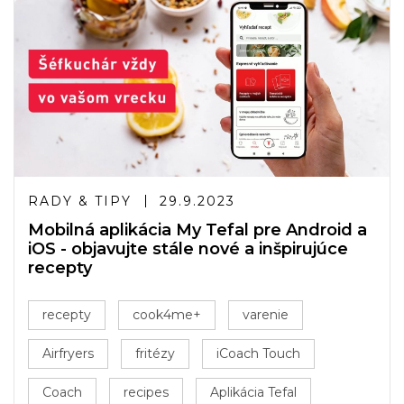
RADY & TIPY
29.9.2023
Mobilná aplikácia My Tefal pre Android a
iOS - objavujte stále nové a inšpirujúce
recepty
recepty
cook4me+
varenie
Airfryers
fritézy
iCoach Touch
Coach
recipes
Aplikácia Tefal