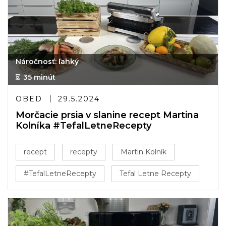
Náročnosť: ľahký
35 minút
OBED
29.5.2024
Morčacie prsia v slanine recept Martina
Kolníka #TefalLetneRecepty
recept
recepty
Martin Kolník
#TefalLetneRecepty
Tefal Letne Recepty