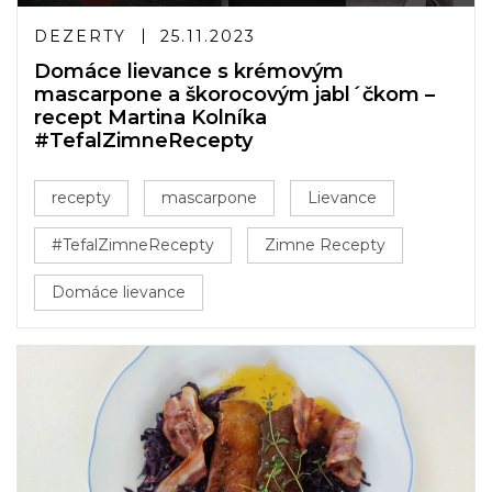
DEZERTY
25.11.2023
Domáce lievance s krémovým
mascarpone a škorocovým jabl´čkom –
recept Martina Kolníka
#TefalZimneRecepty
recepty
mascarpone
Lievance
#TefalZimneRecepty
Zimne Recepty
Domáce lievance