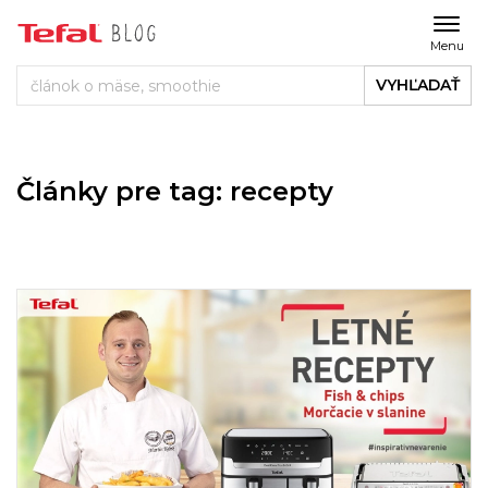
Menu
VYHĽADAŤ
Články pre tag: recepty