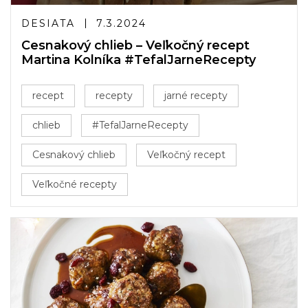
DESIATA
7.3.2024
Cesnakový chlieb – Veľkočný recept
Martina Kolníka #TefalJarneRecepty
recept
recepty
jarné recepty
chlieb
#TefalJarneRecepty
Cesnakový chlieb
Veľkočný recept
Veľkočné recepty