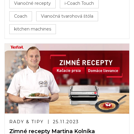
Vianočné recepty
i-Coach Touch
Coach
Vianočná tvarohová štóla
kitchen machines
RADY & TIPY
25.11.2023
Zimné recepty Martina Kolníka