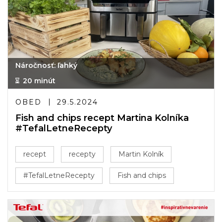
Náročnosť: ľahký
20 minút
OBED
29.5.2024
Fish and chips recept Martina Kolníka
#TefalLetneRecepty
recept
recepty
Martin Kolník
#TefalLetneRecepty
Fish and chips