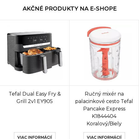
AKČNÉ PRODUKTY NA E-SHOPE
Tefal Dual Easy Fry &
Ručný mixér na
Grill 2v1 EY905
palacinkové cesto Tefal
Pancake Express
K1844404
Koralový/Biely
VIAC INFORMÁCIÍ
VIAC INFORMÁCIÍ