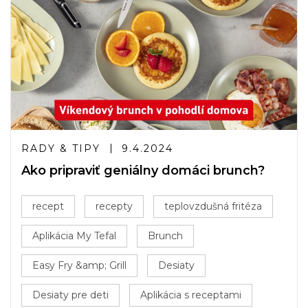
RADY & TIPY
9.4.2024
Ako pripraviť geniálny domáci brunch?
recept
recepty
teplovzdušná fritéza
Aplikácia My Tefal
Brunch
Easy Fry &amp; Grill
Desiaty
Desiaty pre deti
Aplikácia s receptami