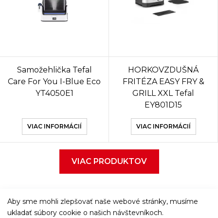
Samožehlička Tefal
HORKOVZDUŠNÁ
Care For You I-Blue Eco
FRITÉZA EASY FRY &
YT4050E1
GRILL XXL Tefal
EY801D15
VIAC INFORMÁCIÍ
VIAC INFORMÁCIÍ
VIAC PRODUKTOV
Aby sme mohli zlepšovať naše webové stránky, musíme
ukladať súbory cookie o našich návštevníkoch.