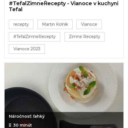
#TefalZimneRecepty - Vianoce v kuchyni
Tefal
recepty
Martin Kolník
Vianoce
#TefalZimneRecepty
Zimne Recepty
Vianoce 2023
Náročnosť: ľahký
30 minút