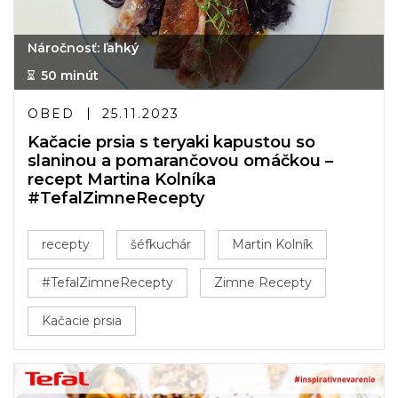
Náročnosť: ľahký
50 minút
OBED
25.11.2023
Kačacie prsia s teryaki kapustou so
slaninou a pomarančovou omáčkou –
recept Martina Kolníka
#TefalZimneRecepty
recepty
šéfkuchár
Martin Kolník
#TefalZimneRecepty
Zimne Recepty
Kačacie prsia