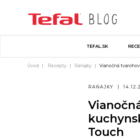
TEFAL.SK
RECE
Úvod
Recepty
Raňajky
Vianočná tvarohov
RAŇAJKY
14.12.
Vianočná
kuchyns
Touch