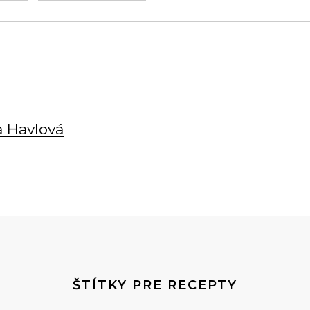
a Havlová
ŠTÍTKY PRE RECEPTY