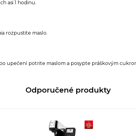
ch asi 1 hodinu.
a rozpustite maslo.
po upečení potrite maslom a posypte práškovým cukro
Odporučené produkty