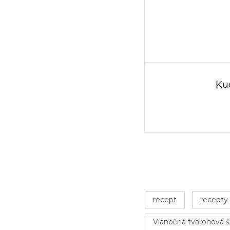
Ku
recept
recepty
Vianočná tvarohová š