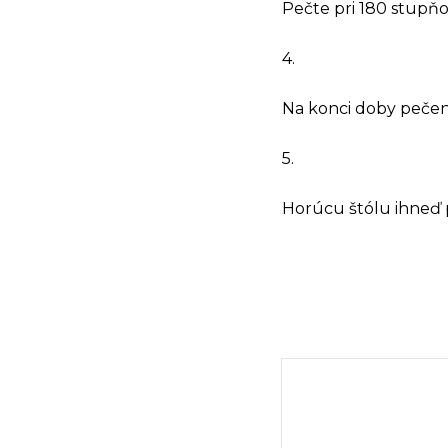
Pečte pri 180 stupňo
4.
Na konci doby pečeni
5.
Horúcu štólu ihneď 