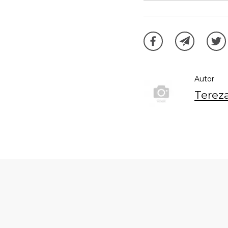
Autor
Terez