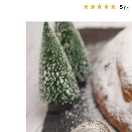
5
(1x)