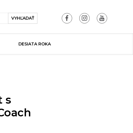
VYHĽADAŤ
DESIATA ROKA
 s
Coach