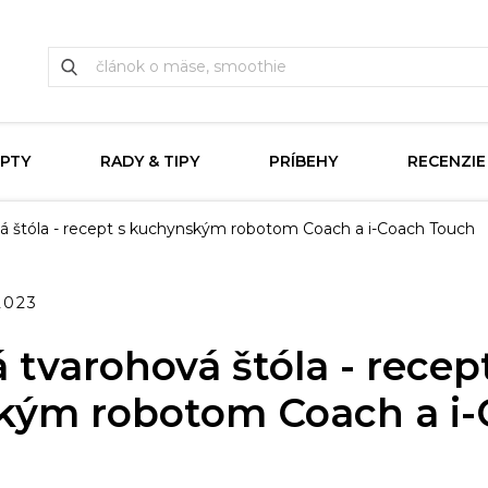
PTY
RADY & TIPY
PRÍBEHY
RECENZIE
á štóla - recept s kuchynským robotom Coach a i-Coach Touch
2023
 tvarohová štóla - recept
kým robotom Coach a i-