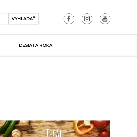
VYHĽADAŤ
DESIATA ROKA