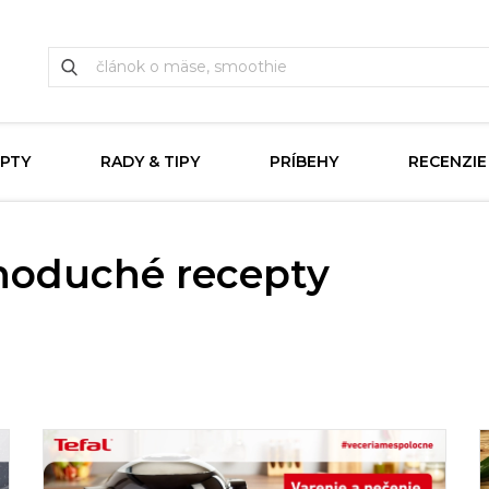
PTY
RADY & TIPY
PRÍBEHY
RECENZIE
dnoduché recepty