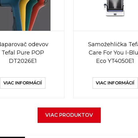
Naparovač odevov
Samožehlička Tef
Tefal Pure POP
Care For You I-Bl
DT2026E1
Eco YT4050E1
VIAC INFORMÁCIÍ
VIAC INFORMÁCIÍ
VIAC PRODUKTOV