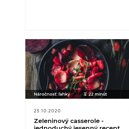
Náročnosť: ľahký
22 minút
23.10.2020
Zeleninový casserole -
jednoduchý jesenný recept