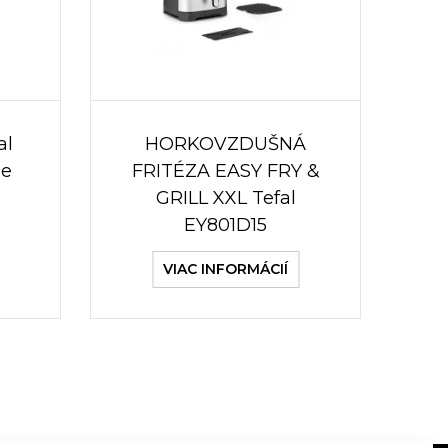
al
HORKOVZDUŠNÁ
ue
FRITÉZA EASY FRY &
GRILL XXL Tefal
EY801D15
VIAC INFORMÁCIÍ