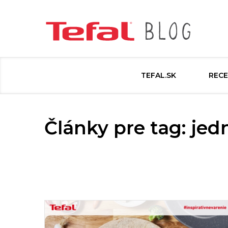
TEFAL.SK
RECE
Články pre tag: je