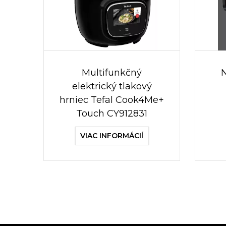
Multifunkčný
elektrický tlakový
hrniec Tefal Cook4Me+
Touch CY912831
VIAC INFORMÁCIÍ