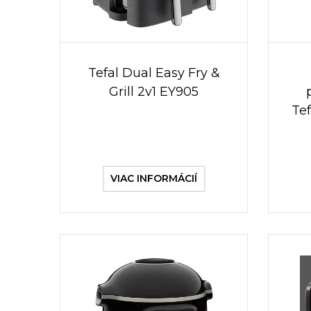
Tefal Dual Easy Fry &
Grill 2v1 EY905
Te
VIAC INFORMÁCIÍ