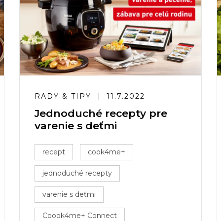
RADY & TIPY
11.7.2022
Jednoduché recepty pre
varenie s deťmi
recept
cook4me+
jednoduché recepty
varenie s deťmi
Coook4me+ Connect