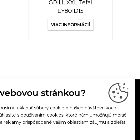
GRILL XXL Tefal
EY801D15
VIAC INFORMÁCIÍ
webovou stránkou?
usíme ukladať súbory cookie o našich návštevníkoch.
súhlasíte s používaním cookies, ktoré nám umožňujú merať
 a reklamy prispôsobené vašim oblastiam záujmu a zdieľať