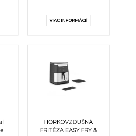
VIAC INFORMÁCIÍ
al
HORKOVZDUŠNÁ
ue
FRITÉZA EASY FRY &