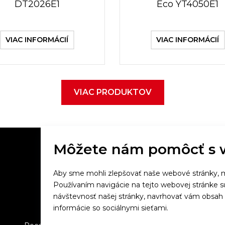
DT2026E1
Eco YT4050E1
VIAC INFORMÁCIÍ
VIAC INFORMÁCIÍ
VIAC PRODUKTOV
Môžete nám pomôcť s 
Aby sme mohli zlepšovať naše webové stránky, m
Večeriame společne
Používaním navigácie na tejto webovej stránke 
návštevnosť našej stránky, navrhovať vám obsah
Tefal
informácie so sociálnymi sieťami.