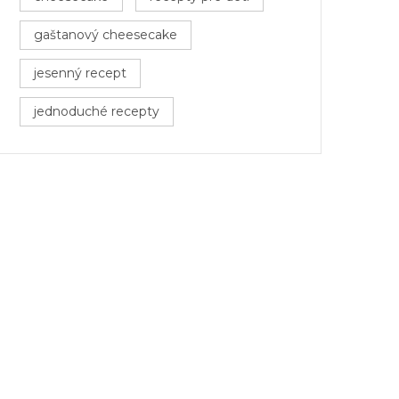
gaštanový cheesecake
jesenný recept
jednoduché recepty