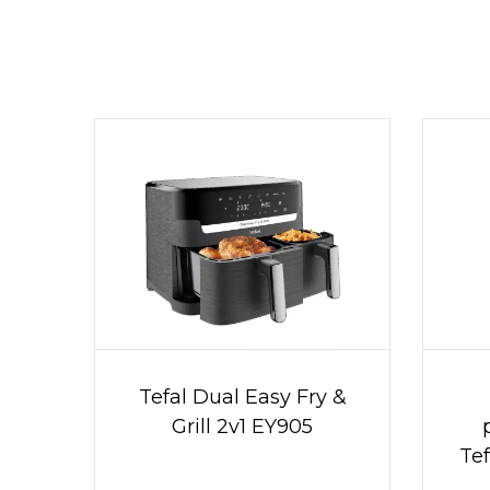
Tefal Dual Easy Fry &
Grill 2v1 EY905
Te