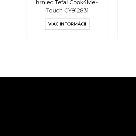
hrniec Tefal Cook4Me+
Touch CY912831
VIAC INFORMÁCIÍ