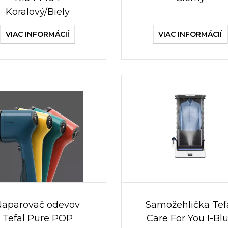
Koralový/Biely
VIAC INFORMÁCIÍ
VIAC INFORMÁCIÍ
Naparovač odevov
Samožehlička Tef
Tefal Pure POP
Care For You I-Bl