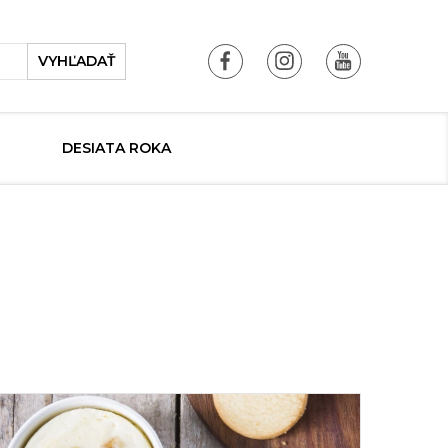
VYHĽADAŤ
DESIATA ROKA