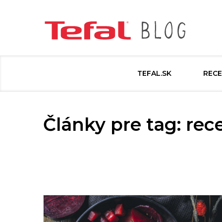
TEFAL.SK
RECE
Články pre tag: rec