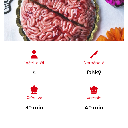
Počet osôb
Náročnosť
4
ľahký
Príprava
Varenie
30 min
40 min