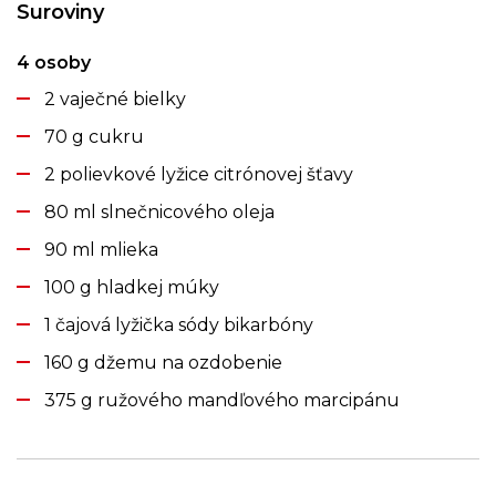
Suroviny
4 osoby
2 vaječné bielky
70 g cukru
2 polievkové lyžice citrónovej šťavy
80 ml slnečnicového oleja
90 ml mlieka
100 g hladkej múky
1 čajová lyžička sódy bikarbóny
160 g džemu na ozdobenie
375 g ružového mandľového marcipánu