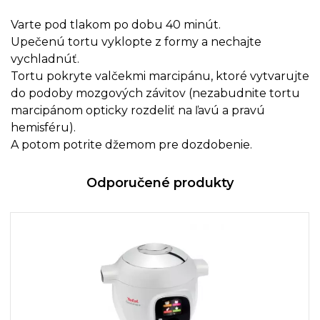
Varte pod tlakom po dobu 40 minút.
Upečenú tortu vyklopte z formy a nechajte
vychladnúť.
Tortu pokryte valčekmi marcipánu, ktoré vytvarujte
do podoby mozgových závitov (nezabudnite tortu
marcipánom opticky rozdeliť na ľavú a pravú
hemisféru).
A potom potrite džemom pre dozdobenie.
Odporučené produkty