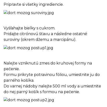
Pripravte si všetky ingrediencie.
Vyšľahajte bielky s cukrom.
Pridajte citrónovú šťavu a následne ostatné
suroviny (okrem džemu a marcipánu).
Nalejte vzniknutú zmes do kruhovej formy na
pečenie.
Formu prikryte potravinou fóliou, umiestnite ju do
parného košíka.
Do varnej nádoby nalejte 500 ml vody a umiestnite
do nej parný košík s formou na pečenie.