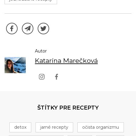
Autor
Katarína Marečková
ŠTÍTKY PRE RECEPTY
detox
jarné recepty
očista organizmu