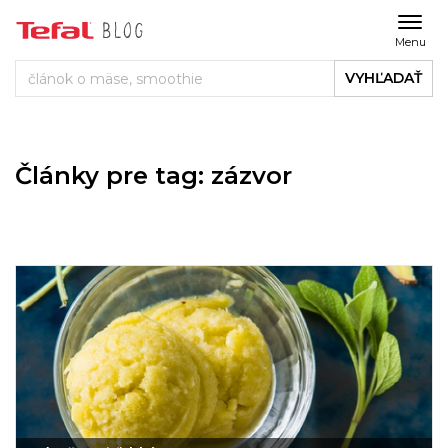
Menu
VYHĽADAŤ
Články pre tag: zázvor