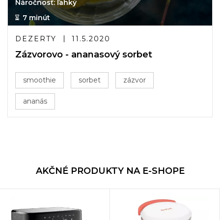
Náročnosť: ľahký
7 minút
DEZERTY
11.5.2020
Zázvorovo - ananasový sorbet
smoothie
sorbet
zázvor
ananás
AKČNÉ PRODUKTY NA E-SHOPE