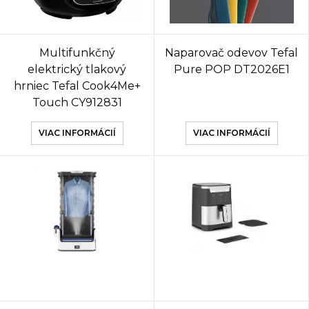
Multifunkčný
Naparovač odevov Tefal
elektrický tlakový
Pure POP DT2026E1
hrniec Tefal Cook4Me+
Touch CY912831
VIAC INFORMÁCIÍ
VIAC INFORMÁCIÍ