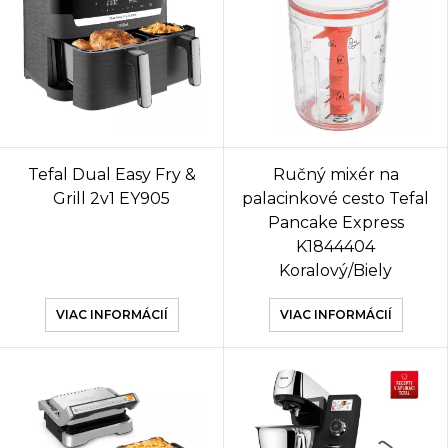
Tefal Dual Easy Fry &
Ručný mixér na
Grill 2v1 EY905
palacinkové cesto Tefal
Pancake Express
K1844404
Koralový/Biely
VIAC INFORMÁCIÍ
VIAC INFORMÁCIÍ