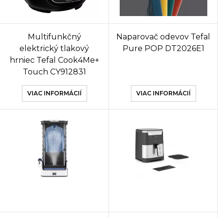
Multifunkčný
Naparovač odevov Tefal
elektrický tlakový
Pure POP DT2026E1
hrniec Tefal Cook4Me+
Touch CY912831
VIAC INFORMÁCIÍ
VIAC INFORMÁCIÍ