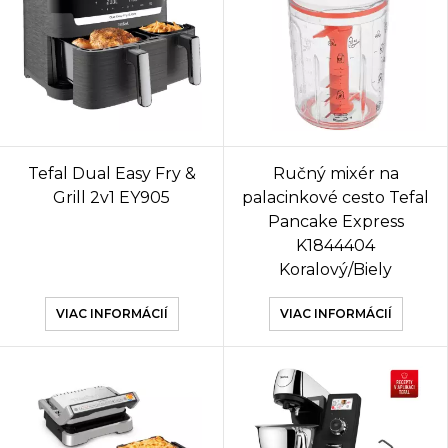
Tefal Dual Easy Fry &
Ručný mixér na
Grill 2v1 EY905
palacinkové cesto Tefal
Pancake Express
K1844404
Koralový/Biely
VIAC INFORMÁCIÍ
VIAC INFORMÁCIÍ