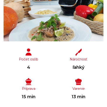
Počet osôb
Náročnosť
4
ľahký
Príprava
Varenie
15 min
13 min