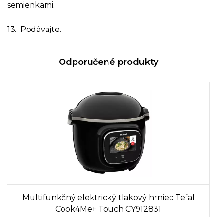
semienkami.
13. Podávajte.
Odporučené produkty
Multifunkčný elektrický tlakový hrniec Tefal
Cook4Me+ Touch CY912831