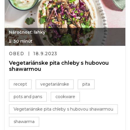
Náročnosť: ľahký
30 minút
OBED
18.9.2023
Vegetariánske pita chleby s hubovou
shawarmou
recept
vegetariánske
pita
pots and pans
cookware
Vegetariánske pita chleby s hubovou shawarmou
shawarma