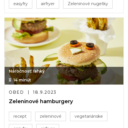
easyfry
airfryer
Zeleninové nugetky
Náročnosť: ľahký
14 minút
OBED
18.9.2023
Zeleninové hamburgery
recept
zeleninové
vegetariánske