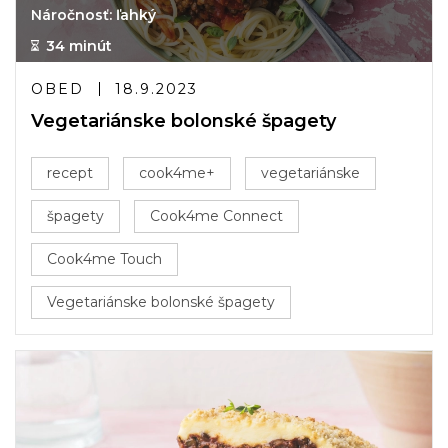
Náročnosť: ľahký
34 minút
OBED
18.9.2023
Vegetariánske bolonské špagety
recept
cook4me+
vegetariánske
špagety
Cook4me Connect
Cook4me Touch
Vegetariánske bolonské špagety