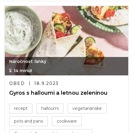
Náročnosť: ľahký
14 minút
OBED
18.9.2023
Gyros s halloumi a letnou zeleninou
recept
halloumi
vegetariánske
pots and pans
cookware