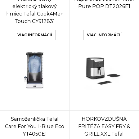
elektrický tlakový
Pure POP DT2026E1
hrniec Tefal Cook4Me+
Touch CY912831
VIAC INFORMÁCIÍ
VIAC INFORMÁCIÍ
Samožehlička Tefal
HORKOVZDUŠNÁ
Care For You I-Blue Eco
FRITÉZA EASY FRY &
YT4050E1
GRILL XXL Tefal