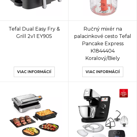
Tefal Dual Easy Fry &
Ručný mixér na
Grill 2v1 EY905
palacinkové cesto Tefal
Pancake Express
K1844404
Koralový/Biely
VIAC INFORMÁCIÍ
VIAC INFORMÁCIÍ