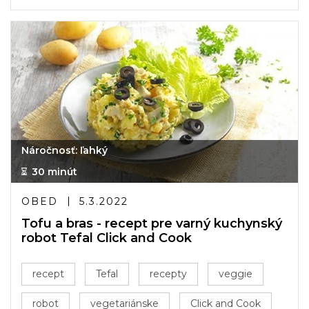
Náročnosť: ľahký
30 minút
OBED
5.3.2022
Tofu a bras - recept pre varný kuchynský
robot Tefal Click and Cook
recept
Tefal
recepty
veggie
robot
vegetariánske
Click and Cook