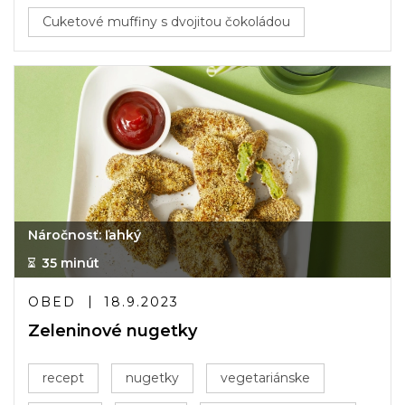
Cuketové muffiny s dvojitou čokoládou
Náročnosť: ľahký
35 minút
OBED
18.9.2023
Zeleninové nugetky
recept
nugetky
vegetariánske