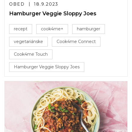
OBED
18.9.2023
Hamburger Veggie Sloppy Joes
recept
cook4me+
hamburger
vegetariánske
Cook4me Connect
Cook4me Touch
Hamburger Veggie Sloppy Joes