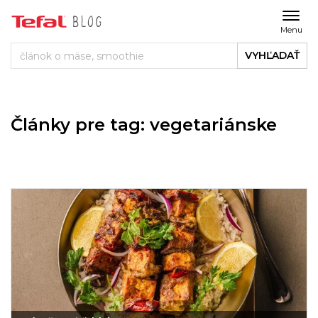
Menu
VYHĽADAŤ
Články pre tag: vegetariánske