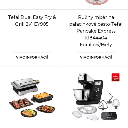
Tefal Dual Easy Fry &
Ručný mixér na
Grill 2v1 EY905
palacinkové cesto Tefal
Pancake Express
K1844404
Koralový/Biely
VIAC INFORMÁCIÍ
VIAC INFORMÁCIÍ