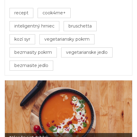
recept
cook4me+
inteligentný hrniec
bruschetta
kozí syr
vegetariansky pokrm
bezmasity pokrm
vegetarianske jedlo
bezmasite jedlo