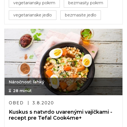
vegetariansky pokrm
bezmasity pokrm
vegetarianske jedlo
bezmasite jedlo
Náročnosť: ľahký
28 minút
OBED
3.8.2020
Kuskus s natvrdo uvarenými vajíčkami -
recept pre Tefal Cook4me+