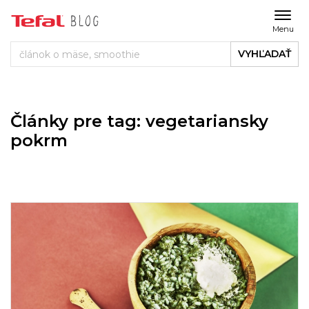
Menu
VYHĽADAŤ
Články pre tag: vegetariansky
pokrm