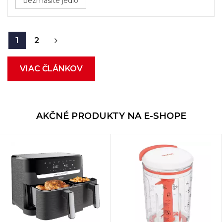
bezmasite jedlo
1
2
VIAC ČLÁNKOV
AKČNÉ PRODUKTY NA E-SHOPE