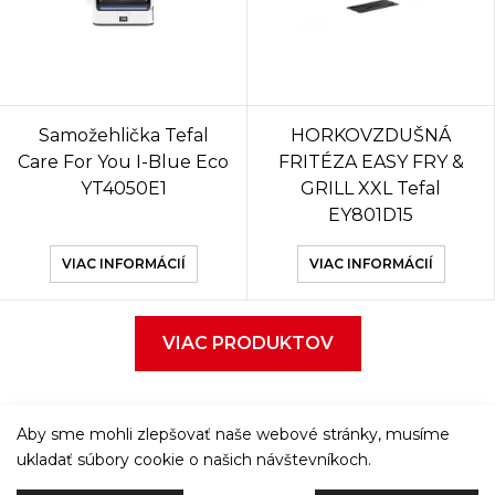
Samožehlička Tefal
HORKOVZDUŠNÁ
Care For You I-Blue Eco
FRITÉZA EASY FRY &
YT4050E1
GRILL XXL Tefal
EY801D15
VIAC INFORMÁCIÍ
VIAC INFORMÁCIÍ
VIAC PRODUKTOV
Aby sme mohli zlepšovať naše webové stránky, musíme
ukladať súbory cookie o našich návštevníkoch.
Večeriame společne