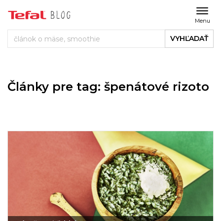
Menu
VYHĽADAŤ
Články pre tag: špenátové rizoto