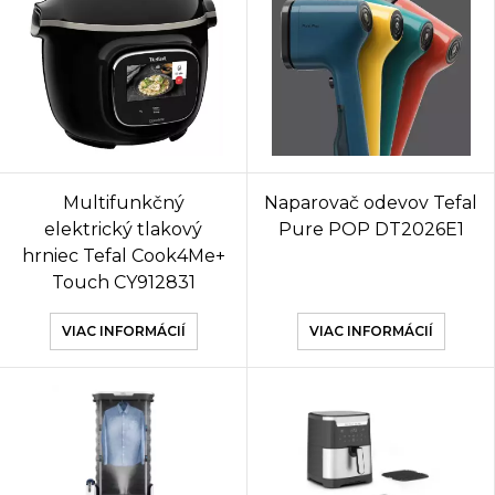
Multifunkčný
Naparovač odevov Tefal
elektrický tlakový
Pure POP DT2026E1
hrniec Tefal Cook4Me+
Touch CY912831
VIAC INFORMÁCIÍ
VIAC INFORMÁCIÍ