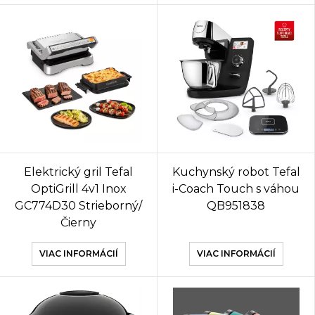
Elektrický gril Tefal
Kuchynský robot Tefal
OptiGrill 4v1 Inox
i-Coach Touch s váhou
GC774D30 Strieborný/
QB951838
Čierny
VIAC INFORMÁCIÍ
VIAC INFORMÁCIÍ