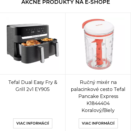
AKČNÉ PRODUKTY NA E-SHOPE
Tefal Dual Easy Fry &
Ručný mixér na
Grill 2v1 EY905
palacinkové cesto Tefal
Pancake Express
K1844404
Koralový/Biely
VIAC INFORMÁCIÍ
VIAC INFORMÁCIÍ