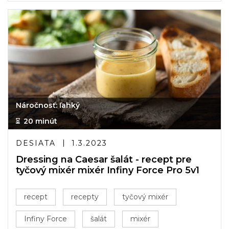
Náročnosť: ľahký
20 minút
DESIATA
1.3.2023
Dressing na Caesar šalát - recept pre
tyčový mixér mixér Infiny Force Pro 5v1
recept
recepty
tyčový mixér
Infiny Force
šalát
mixér