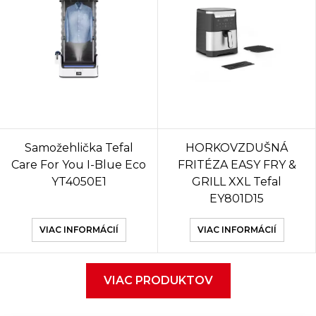
Samožehlička Tefal
HORKOVZDUŠNÁ
Care For You I-Blue Eco
FRITÉZA EASY FRY &
YT4050E1
GRILL XXL Tefal
EY801D15
VIAC INFORMÁCIÍ
VIAC INFORMÁCIÍ
VIAC PRODUKTOV