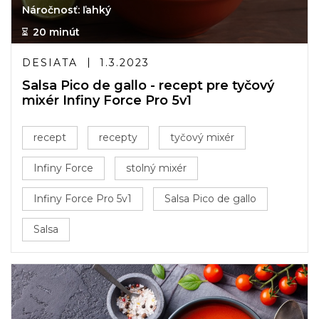
Náročnosť: ľahký
20 minút
DESIATA
1.3.2023
Salsa Pico de gallo - recept pre tyčový
mixér Infiny Force Pro 5v1
recept
recepty
tyčový mixér
Infiny Force
stolný mixér
Infiny Force Pro 5v1
Salsa Pico de gallo
Salsa