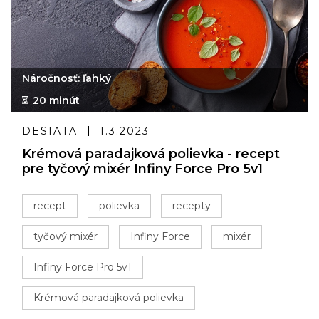
Náročnosť: ľahký
20 minút
DESIATA
1.3.2023
Krémová paradajková polievka - recept
pre tyčový mixér Infiny Force Pro 5v1
recept
polievka
recepty
tyčový mixér
Infiny Force
mixér
Infiny Force Pro 5v1
Krémová paradajková polievka