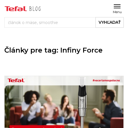
Menu
VYHĽADAŤ
Články pre tag: Infiny Force