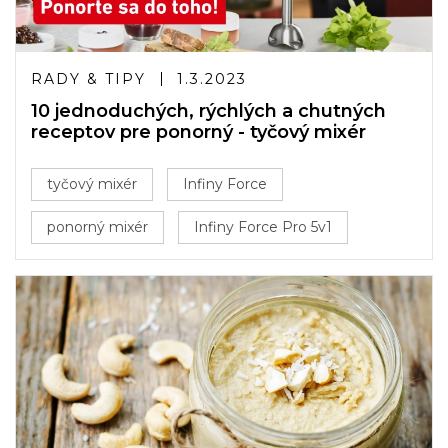
RADY & TIPY
1.3.2023
10 jednoduchých, rýchlých a chutných
receptov pre ponorný - tyčový mixér
tyčový mixér
Infiny Force
ponorný mixér
Infiny Force Pro 5v1