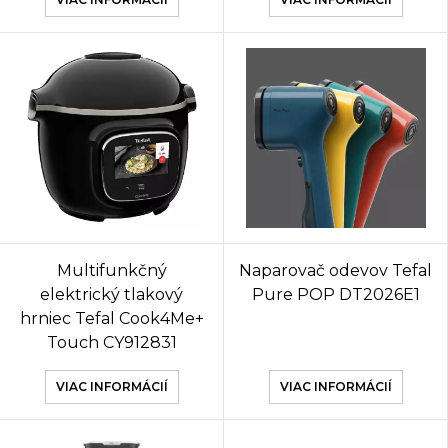
Multifunkčný
Naparovač odevov Tefal
elektrický tlakový
Pure POP DT2026E1
hrniec Tefal Cook4Me+
Touch CY912831
VIAC INFORMÁCIÍ
VIAC INFORMÁCIÍ