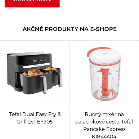
AKČNÉ PRODUKTY NA E-SHOPE
Tefal Dual Easy Fry &
Ručný mixér na
Grill 2v1 EY905
palacinkové cesto Tefal
Pancake Express
K1844404