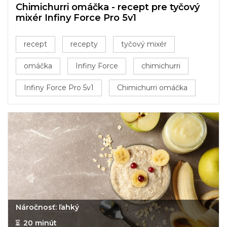
Chimichurri omáčka - recept pre tyčový
mixér Infiny Force Pro 5v1
recept
recepty
tyčový mixér
omáčka
Infiny Force
chimichurri
Infiny Force Pro 5v1
Chimichurri omáčka
Náročnosť: ľahký
20 minút