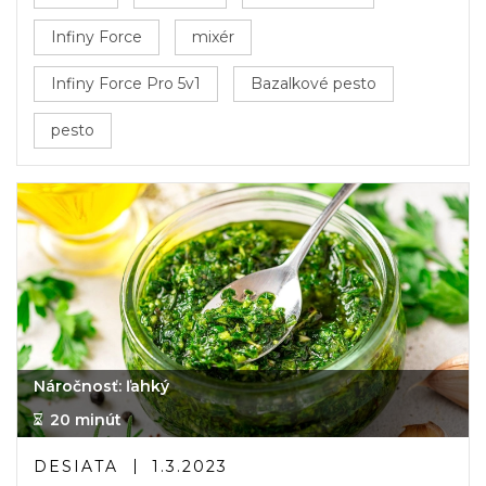
Infiny Force
mixér
Infiny Force Pro 5v1
Bazalkové pesto
pesto
Náročnosť: ľahký
20 minút
DESIATA
1.3.2023