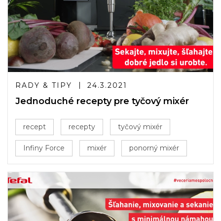
RADY & TIPY
24.3.2021
Jednoduché recepty pre tyčový mixér
recept
recepty
tyčový mixér
Infiny Force
mixér
ponorný mixér