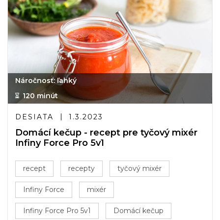
Náročnosť: ľahký
120 minút
DESIATA
1.3.2023
Domácí kečup - recept pre tyčový mixér
Infiny Force Pro 5v1
recept
recepty
tyčový mixér
Infiny Force
mixér
Infiny Force Pro 5v1
Domácí kečup