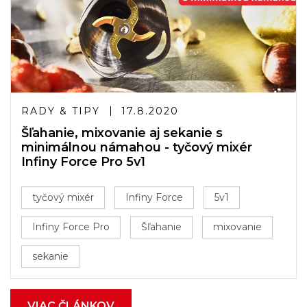
RADY & TIPY
17.8.2020
Šľahanie, mixovanie aj sekanie s
minimálnou námahou - tyčový mixér
Infiny Force Pro 5v1
tyčový mixér
Infiny Force
5v1
Infiny Force Pro
Šľahanie
mixovanie
sekanie
VIAC ČLÁNKOV