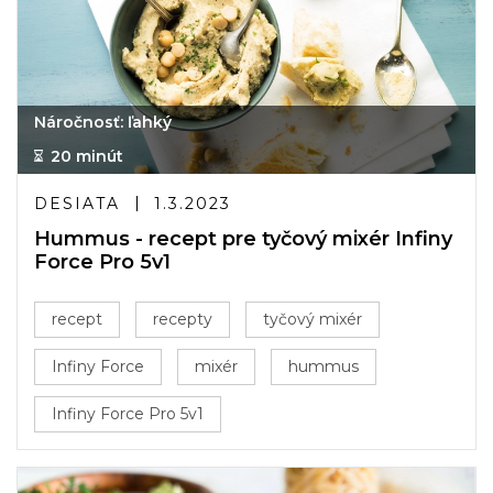
Náročnosť: ľahký
20 minút
DESIATA
1.3.2023
Hummus - recept pre tyčový mixér Infiny
Force Pro 5v1
recept
recepty
tyčový mixér
Infiny Force
mixér
hummus
Infiny Force Pro 5v1