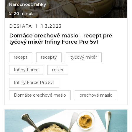
Náročnosť: ľahký
20 minút
DESIATA
1.3.2023
Domáce orechové maslo - recept pre
tyčový mixér Infiny Force Pro 5v1
recept
recepty
tyčový mixér
Infiny Force
mixér
Infiny Force Pro 5v1
Domáce orechové maslo
orechové maslo