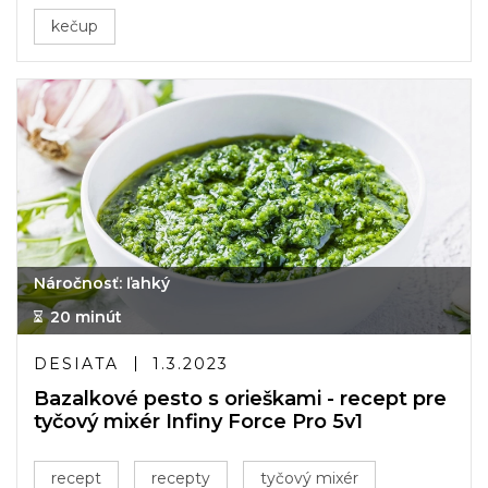
kečup
Náročnosť: ľahký
20 minút
DESIATA
1.3.2023
Bazalkové pesto s orieškami - recept pre
tyčový mixér Infiny Force Pro 5v1
recept
recepty
tyčový mixér