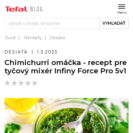
Menu
VYHĽADAŤ
Úvod
Recepty
Desiata
DESIATA
1.3.2023
Chimichurri omáčka - recept pre
tyčový mixér Infiny Force Pro 5v1