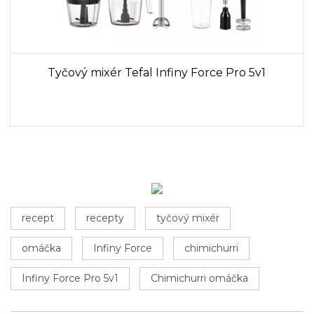
Tyčový mixér Tefal Infiny Force Pro 5v1
recept
recepty
tyčový mixér
omáčka
Infiny Force
chimichurri
Infiny Force Pro 5v1
Chimichurri omáčka