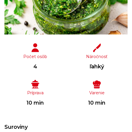
Počet osôb
Náročnosť
4
ľahký
Príprava
Varenie
10 min
10 min
Suroviny