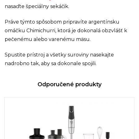
nasaďte špeciálny sekáčik.
Práve týmto spôsobom pripravíte argentínsku
omáčku Chimichurri, ktorá je dokonalá obzvlášť k
pečenému alebo varenému mäsu.
Spustite prístroj a všetky suroviny nasekajte
nadrobno tak, aby sa dokonale spojili.
Odporučené produkty