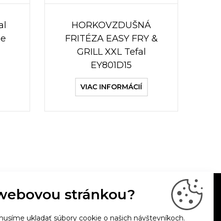
al
HORKOVZDUŠNÁ
ue
FRITÉZA EASY FRY &
GRILL XXL Tefal
EY801D15
VIAC INFORMÁCIÍ
webovou stránkou?
usíme ukladať súbory cookie o našich návštevníkoch.