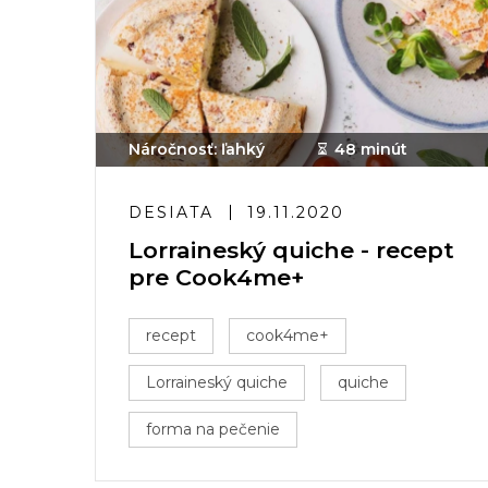
Náročnosť: ľahký
48 minút
DESIATA
19.11.2020
Lorraineský quiche - recept
pre Cook4me+
recept
cook4me+
Lorraineský quiche
quiche
forma na pečenie