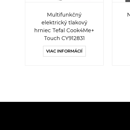
Multifunkčný
elektrický tlakový
hrniec Tefal Cook4Me+
Touch CY912831
VIAC INFORMÁCIÍ