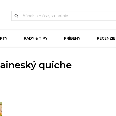
PTY
RADY & TIPY
PRÍBEHY
RECENZIE
raineský quiche