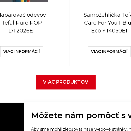
Naparovač odevov
Samožehlička Tef
Tefal Pure POP
Care For You I-Bl
DT2026E1
Eco YT4050E1
VIAC INFORMÁCIÍ
VIAC INFORMÁCIÍ
VIAC PRODUKTOV
Môžete nám pomôcť s 
Aby sme mohli zlepšovať naše webové stránky, m