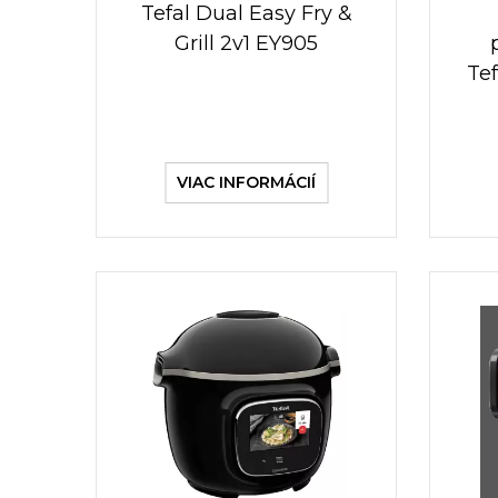
Tefal Dual Easy Fry &
Grill 2v1 EY905
Te
VIAC INFORMÁCIÍ