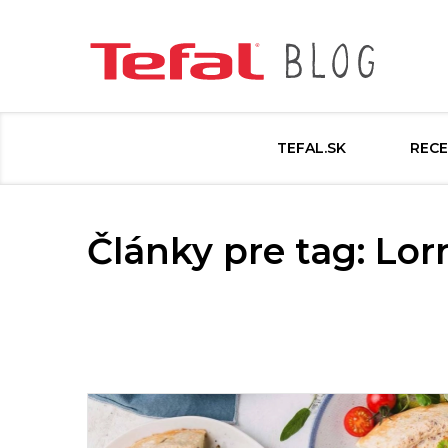
TEFAL.SK
RECE
Články pre tag: Lor