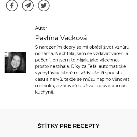
Autor
Pavlína Vacková
S narozením dcery se mi obrátil život vzhůru
nohama. Nechtěla jsem se vzdávat vaření a
pečení, jen jsem to nějak, jako všechno,
prostě nestíhala. Díky za Tefal automatické
vychytávky, které mi vždy ušetří spoustu
času a nervů, takže se můžu naplno věnovat
miminku, a zároveň si užívat zdravé domácí
kuchyně.
ŠTÍTKY PRE RECEPTY