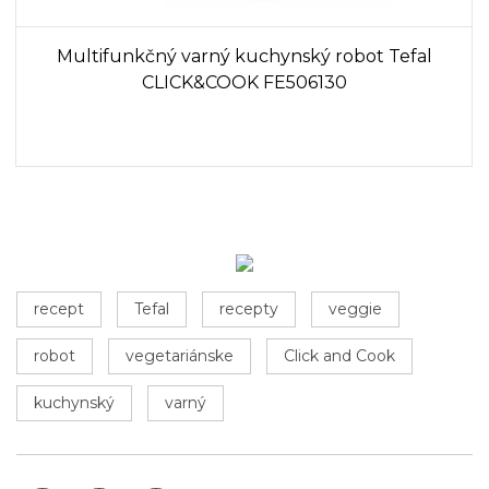
Multifunkčný varný kuchynský robot Tefal
CLICK&COOK FE506130
recept
Tefal
recepty
veggie
robot
vegetariánske
Click and Cook
kuchynský
varný