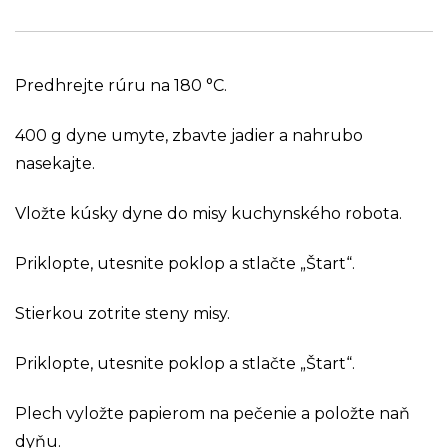
Predhrejte rúru na 180 °C.
400 g dyne umyte, zbavte jadier a nahrubo
nasekajte.
Vložte kúsky dyne do misy kuchynského robota.
Priklopte, utesnite poklop a stlačte „Štart“.
Stierkou zotrite steny misy.
Priklopte, utesnite poklop a stlačte „Štart“.
Plech vyložte papierom na pečenie a položte naň
dyňu.