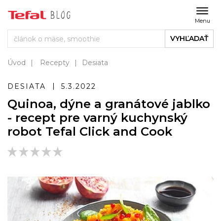
Menu
VYHĽADAŤ
Úvod
Recepty
Desiata
DESIATA
5.3.2022
Quinoa, dýne a granátové jablko
- recept pre varný kuchynský
robot Tefal Click and Cook