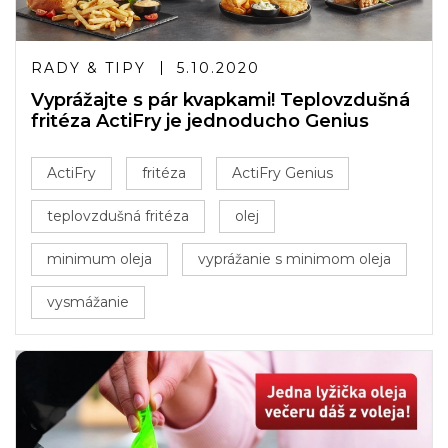
RADY & TIPY
5.10.2020
Vyprážajte s pár kvapkami! Teplovzdušná
fritéza ActiFry je jednoducho Genius
ActiFry
fritéza
ActiFry Genius
teplovzdušná fritéza
olej
minimum oleja
vyprážanie s minimom oleja
vysmážanie