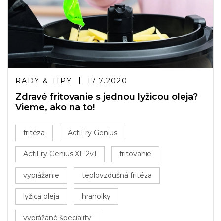
RADY & TIPY
17.7.2020
Zdravé fritovanie s jednou lyžicou oleja?
Vieme, ako na to!
fritéza
ActiFry Genius
ActiFry Genius XL 2v1
fritovanie
vyprážanie
teplovzdušná fritéza
lyžica oleja
hranolky
vyprážané špeciality