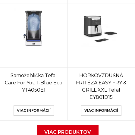
Samožehlička Tefal
HORKOVZDUŠNÁ
Care For You I-Blue Eco
FRITÉZA EASY FRY &
YT4050E1
GRILL XXL Tefal
EY801D15
VIAC INFORMÁCIÍ
VIAC INFORMÁCIÍ
VIAC PRODUKTOV