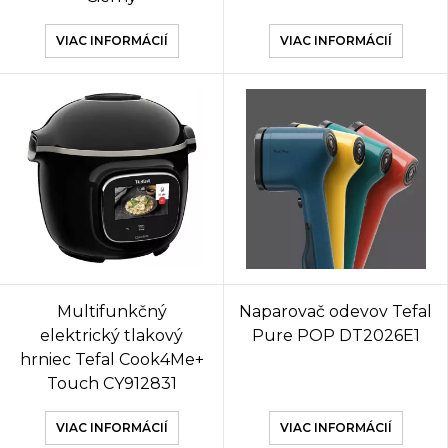
VIAC INFORMÁCIÍ
VIAC INFORMÁCIÍ
Multifunkčný
Naparovač odevov Tefal
elektrický tlakový
Pure POP DT2026E1
hrniec Tefal Cook4Me+
Touch CY912831
VIAC INFORMÁCIÍ
VIAC INFORMÁCIÍ