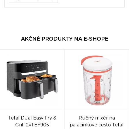
AKČNÉ PRODUKTY NA E-SHOPE
Tefal Dual Easy Fry &
Ručný mixér na
Grill 2v1 EY905
palacinkové cesto Tefal