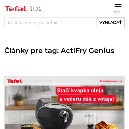
Menu
VYHĽADAŤ
Články pre tag: ActiFry Genius