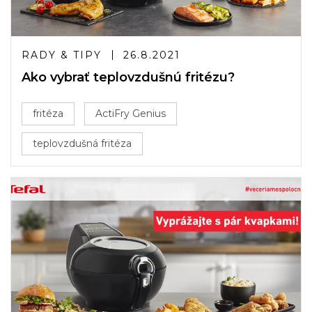
RADY & TIPY
26.8.2021
Ako vybrať teplovzdušnú fritézu?
fritéza
ActiFry Genius
teplovzdušná fritéza