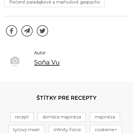
Pečené paradajkové a marhuľové gaspacho
Autor
Soňa Vu
ŠTÍTKY PRE RECEPTY
recept
domáca majonéza
majonéza
tyčový mixér
Infinity Force
cook4me+