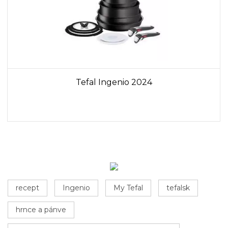
Tefal Ingenio 2024
recept
Ingenio
My Tefal
tefalsk
hrnce a pánve