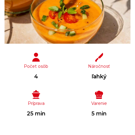
Počet osôb
Náročnosť
4
ľahký
Príprava
Varenie
25 min
5 min