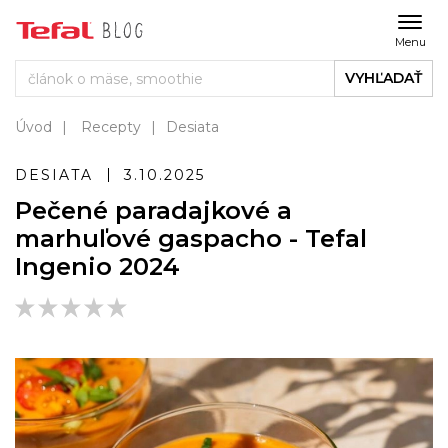
Menu
VYHĽADAŤ
Úvod
Recepty
Desiata
DESIATA
3.10.2025
Pečené paradajkové a
marhuľové gaspacho - Tefal
Ingenio 2024