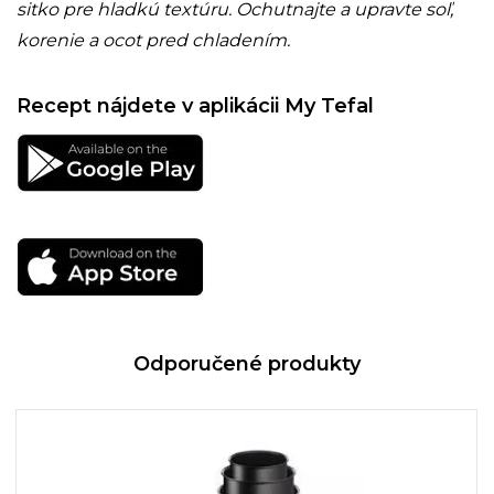
sitko pre hladkú textúru. Ochutnajte a upravte soľ,
korenie a ocot pred chladením.
Recept nájdete v aplikácii My Tefal
Odporučené produkty