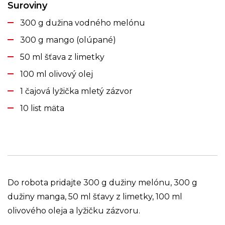
Suroviny
300 g dužina vodného melónu
300 g mango (olúpané)
50 ml šťava z limetky
100 ml olivový olej
1 čajová lyžička mletý zázvor
10 list mäta
Do robota pridajte 300 g dužiny melónu, 300 g
dužiny manga, 50 ml šťavy z limetky, 100 ml
olivového oleja a lyžičku zázvoru.