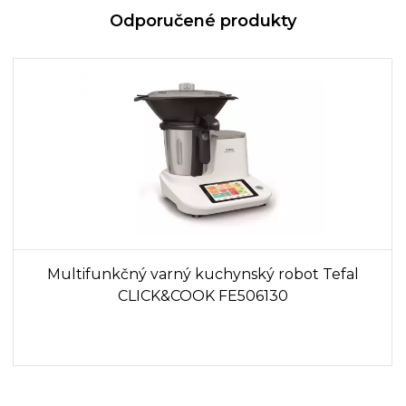
Odporučené produkty
Multifunkčný varný kuchynský robot Tefal
CLICK&COOK FE506130