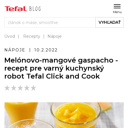
Menu
VYHĽADAŤ
Úvod
Recepty
Nápoje
NÁPOJE
10.2.2022
Melónovo-mangové gaspacho -
recept pre varný kuchynský
robot Tefal Click and Cook