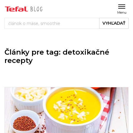
Menu
VYHĽADAŤ
Články pre tag: detoxikačné
recepty