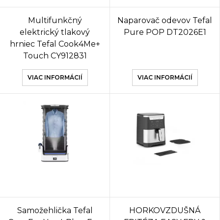
Multifunkčný
Naparovač odevov Tefal
elektrický tlakový
Pure POP DT2026E1
hrniec Tefal Cook4Me+
Touch CY912831
VIAC INFORMÁCIÍ
VIAC INFORMÁCIÍ
Samožehlička Tefal
HORKOVZDUŠNÁ