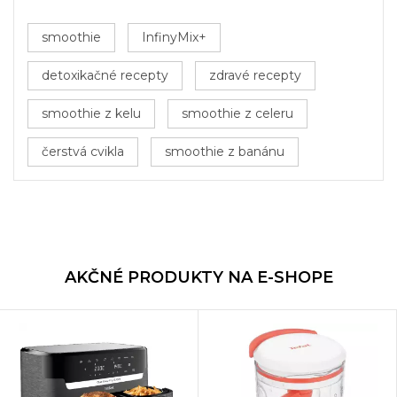
smoothie
InfinyMix+
detoxikačné recepty
zdravé recepty
smoothie z kelu
smoothie z celeru
čerstvá cvikla
smoothie z banánu
AKČNÉ PRODUKTY NA E-SHOPE