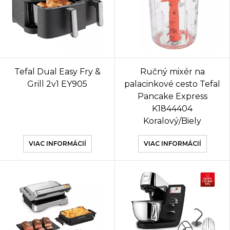
Tefal Dual Easy Fry &
Ručný mixér na
Grill 2v1 EY905
palacinkové cesto Tefal
Pancake Express
K1844404
Koralový/Biely
VIAC INFORMÁCIÍ
VIAC INFORMÁCIÍ