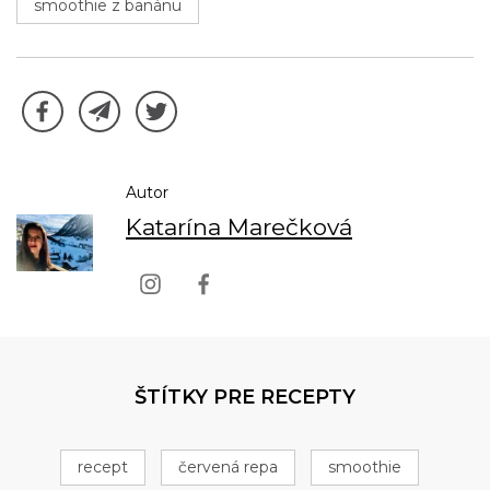
smoothie z banánu
Autor
Katarína Marečková
ŠTÍTKY PRE RECEPTY
recept
červená repa
smoothie