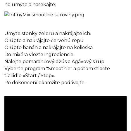
ho umyte a nasekajte.
Umyte stonky zeleru a nakrájajte ich.
Olúpte a nakrájajte červenú repu.
Olúpte banán a nakrájajte na kolieska.
Do mixéra vložte ingrediencie.
Nalejte pomarančový džús a Agávový sirup
Vyberte program "Smoothie" a potom stlačte
tlačidlo «Štart / Stop».
Po dokončení okamžite podávajte.