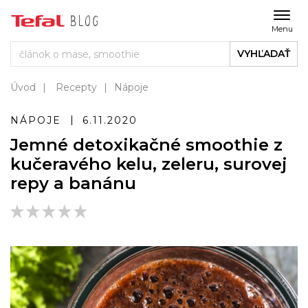
Menu
VYHĽADAŤ
Úvod
Recepty
Nápoje
NÁPOJE
6.11.2020
Jemné detoxikačné smoothie z
kučeravého kelu, zeleru, surovej
repy a banánu