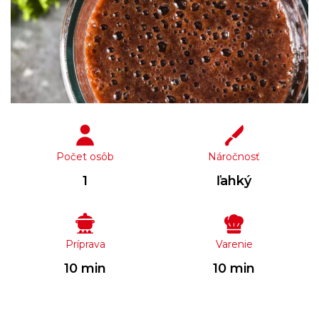
Počet osôb
Náročnosť
1
ľahký
Príprava
Varenie
10 min
10 min