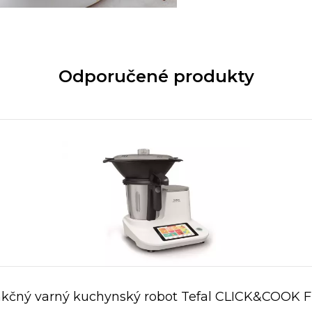
Odporučené produkty
nkčný varný kuchynský robot Tefal CLICK&COOK 