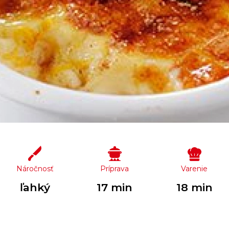
Náročnosť
Príprava
Varenie
ľahký
17 min
18 min