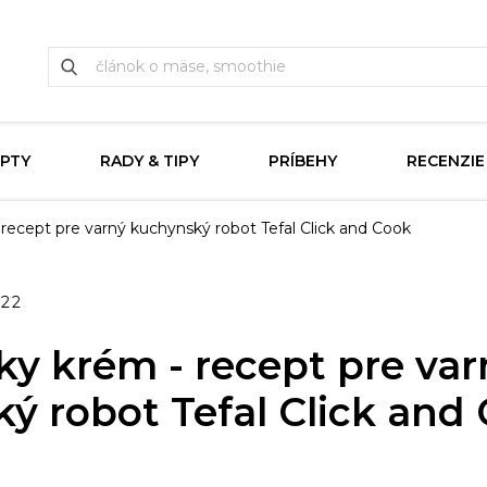
PTY
RADY & TIPY
PRÍBEHY
RECENZIE
 recept pre varný kuchynský robot Tefal Click and Cook
022
ky krém - recept pre var
ý robot Tefal Click and