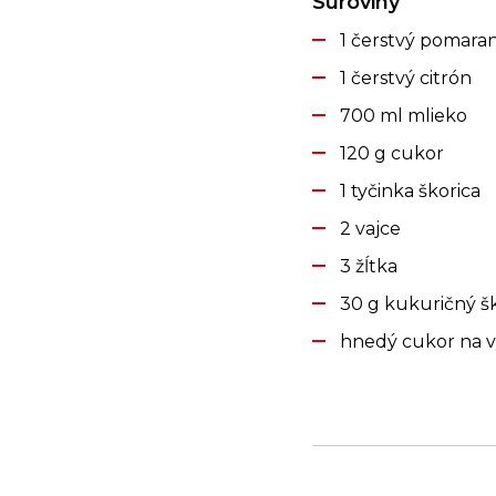
Suroviny
1 čerstvý pomara
1 čerstvý citrón
700 ml mlieko
120 g cukor
1 tyčinka škorica
2 vajce
3 žĺtka
30 g kukuričný š
hnedý cukor na v