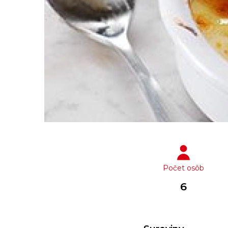
Počet osôb
6