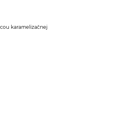
cou karamelizačnej