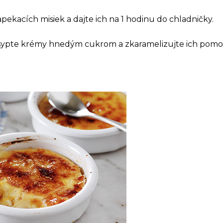
ekacích misiek a dajte ich na 1 hodinu do chladničky.
ypte krémy hnedým cukrom a zkaramelizujte ich pomo