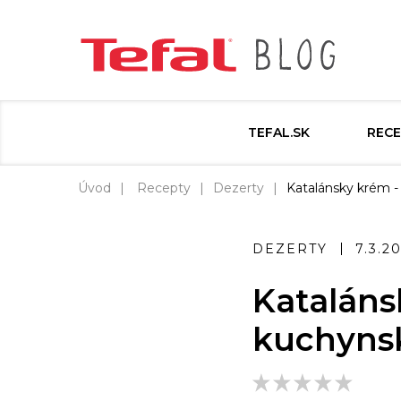
TEFAL.SK
RECE
Úvod
Recepty
Dezerty
Katalánsky krém -
DEZERTY
7.3.2
Kataláns
kuchynsk