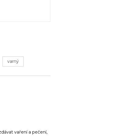
varný
dávat vaření a pečení,