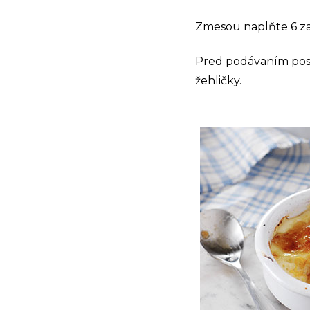
Zmesou naplňte 6 zap
Pred podávaním pos
žehličky.