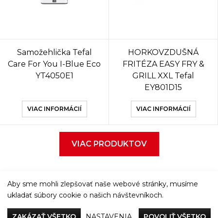
Samožehlička Tefal
HORKOVZDUŠNÁ
Care For You I-Blue Eco
FRITÉZA EASY FRY &
YT4050E1
GRILL XXL Tefal
EY801D15
VIAC INFORMÁCIÍ
VIAC INFORMÁCIÍ
VIAC PRODUKTOV
Aby sme mohli zlepšovať naše webové stránky, musíme
ukladať súbory cookie o našich návštevníkoch.
Večeriame společne
ZAKÁZAŤ VŠETKO
NASTAVENIA
POVOLIŤ VŠETKO