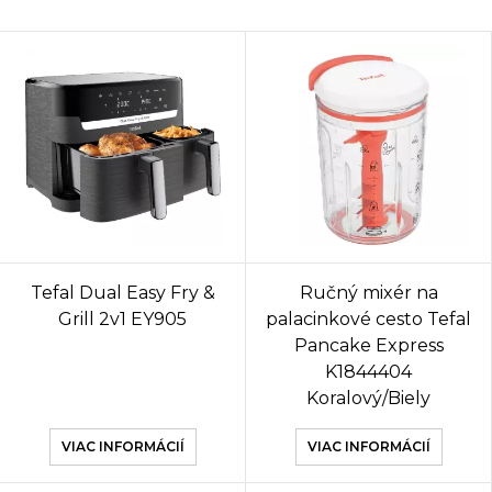
Tefal Dual Easy Fry &
Ručný mixér na
Grill 2v1 EY905
palacinkové cesto Tefal
Pancake Express
K1844404
Koralový/Biely
VIAC INFORMÁCIÍ
VIAC INFORMÁCIÍ