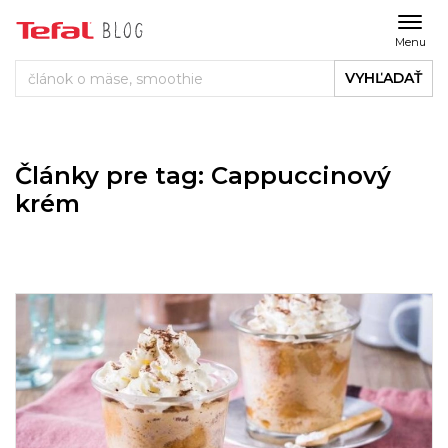
Menu
VYHĽADAŤ
Články pre tag: Cappuccinový
krém