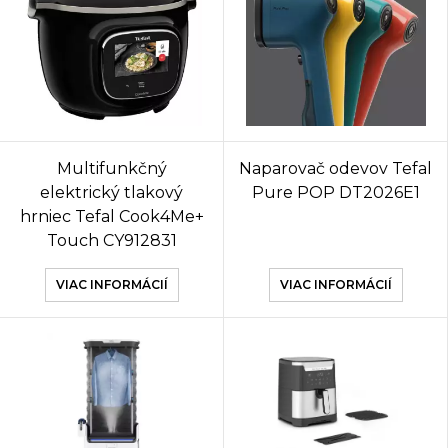
Multifunkčný
Naparovač odevov Tefal
elektrický tlakový
Pure POP DT2026E1
hrniec Tefal Cook4Me+
Touch CY912831
VIAC INFORMÁCIÍ
VIAC INFORMÁCIÍ