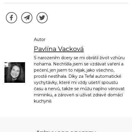
Autor
Pavlína Vacková
S narozením dcery se mi obrátil život vzhůru
nohama. Nechtěla jsem se vzdávat vaření a
pečení, jen jsem to nějak, jako všechno,
prostě nestíhala. Díky za Tefal automatické
vychytávky, které mi vždy ušetří spoustu
času a nervů, takže se můžu naplno věnovat
miminku, a zároveň si užívat zdravé domácí
kuchyně.