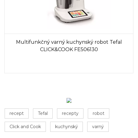
Multifunkčný varný kuchynský robot Tefal
CLICK&COOK FE506130
recept
Tefal
recepty
robot
Click and Cook
kuchynský
varný