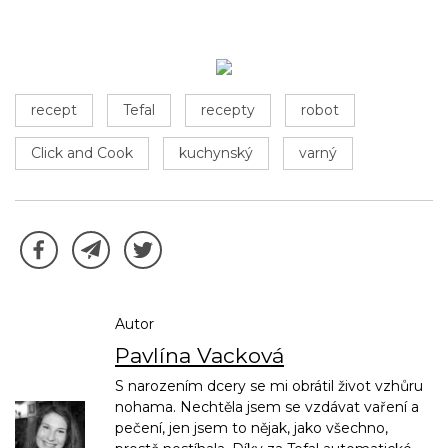
recept
Tefal
recepty
robot
Click and Cook
kuchynský
varný
Autor
Pavlína Vacková
S narozením dcery se mi obrátil život vzhůru
nohama. Nechtěla jsem se vzdávat vaření a
pečení, jen jsem to nějak, jako všechno,