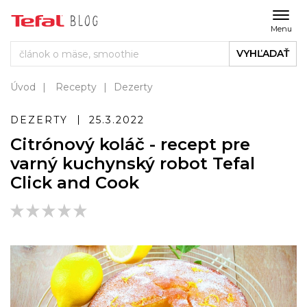
Menu
VYHĽADAŤ
Úvod
Recepty
Dezerty
DEZERTY
25.3.2022
Citrónový koláč - recept pre
varný kuchynský robot Tefal
Click and Cook