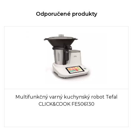
Odporučené produkty
Multifunkčný varný kuchynský robot Tefal
CLICK&COOK FE506130