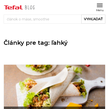
Menu
VYHĽADAŤ
Články pre tag: ľahký