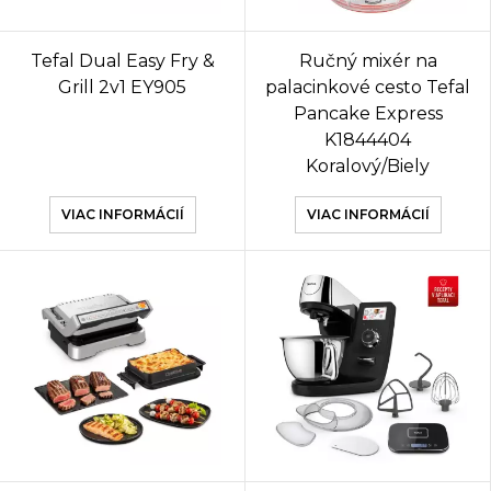
Tefal Dual Easy Fry &
Ručný mixér na
Grill 2v1 EY905
palacinkové cesto Tefal
Pancake Express
K1844404
Koralový/Biely
VIAC INFORMÁCIÍ
VIAC INFORMÁCIÍ