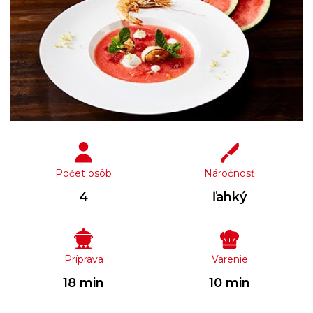
Počet osôb
Náročnosť
4
ľahký
Príprava
Varenie
18 min
10 min