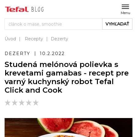
Menu
VYHĽADAŤ
Úvod
Recepty
Dezerty
DEZERTY
10.2.2022
Studená melónová polievka s
krevetami gamabas - recept pre
varný kuchynský robot Tefal
Click and Cook