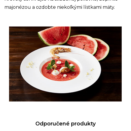
majonézou a ozdobte niekoľkými lístkami mäty.
Odporučené produkty