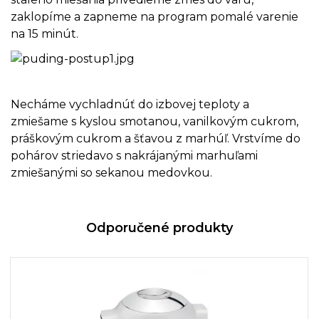
zaklopíme a zapneme na program pomalé varenie
na 15 minút.
Necháme vychladnúť do izbovej teploty a
zmiešame s kyslou smotanou, vanilkovým cukrom,
práškovým cukrom a šťavou z marhúľ. Vrstvíme do
pohárov striedavo s nakrájanými marhuľami
zmiešanými so sekanou medovkou.
Odporučené produkty