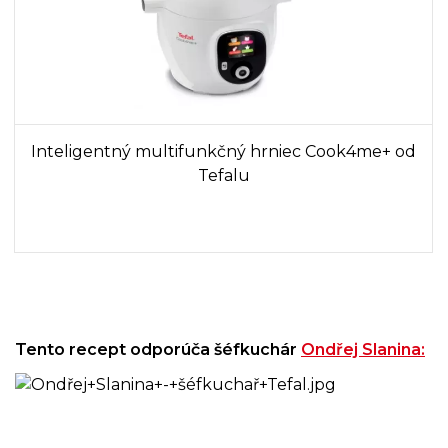
Inteligentný multifunkčný hrniec Cook4me+ od
Tefalu
Tento recept odporúča šéfkuchár
Ondřej Slanina: