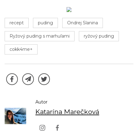
recept
puding
Ondrej Slanina
Ryžový puding s marhuľami
ryžový puding
cokk4me+
Autor
Katarína Marečková