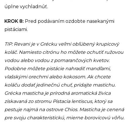
úplne vychladnúť.
KROK 8
:
Pred podávaním ozdobte nasekanými
pistáciami.
TIP: Revani je v Grécku veľmi obľúbený krupicový
koláč. Namiesto citrónu ho môžete ochutiť ružovou
vodou alebo vodou z pomarančových kvetov.
Podobne môžete pistácie nahradiť mandľami,
vlašskými orechmi alebo kokosom. Ak chcete
koláču dodať jedinečnú chuť, pridajte mastichu.
Grécka masticha je prírodná aromatická živica
získavaná zo stromu Pistacia lentiscus, ktorý sa
pestuje najmä na ostrove Chios. Masticha je cenená
pre svoju charakteristickú, mierne borovicovú vôňu.