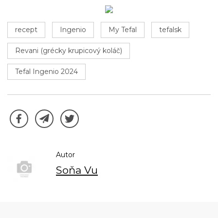
recept
Ingenio
My Tefal
tefalsk
Revani (grécky krupicový koláč)
Tefal Ingenio 2024
Autor
Soňa Vu