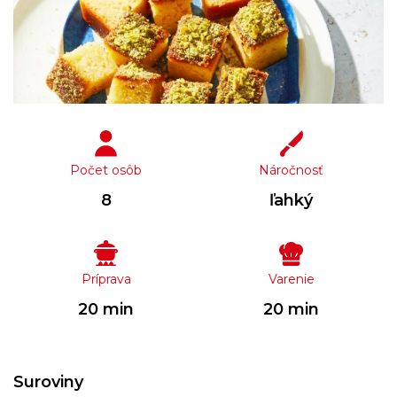
Počet osôb
Náročnosť
8
ľahký
Príprava
Varenie
20 min
20 min
Suroviny