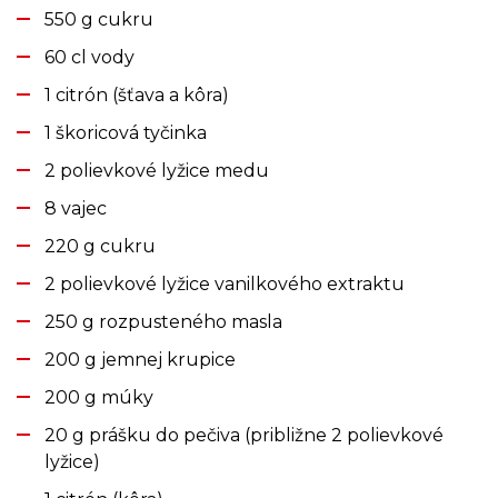
550 g cukru
60 cl vody
1 citrón (šťava a kôra)
1 škoricová tyčinka
2 polievkové lyžice medu
8 vajec
220 g cukru
2 polievkové lyžice vanilkového extraktu
250 g rozpusteného masla
200 g jemnej krupice
200 g múky
20 g prášku do pečiva (približne 2 polievkové
lyžice)