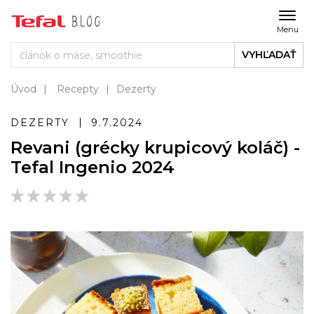
Menu
VYHĽADAŤ
Úvod
Recepty
Dezerty
DEZERTY
9.7.2024
Revani (grécky krupicový koláč) -
Tefal Ingenio 2024