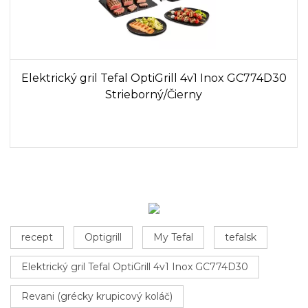
Elektrický gril Tefal OptiGrill 4v1 Inox GC774D30
Strieborný/Čierny
recept
Optigrill
My Tefal
tefalsk
Elektrický gril Tefal OptiGrill 4v1 Inox GC774D30
Revani (grécky krupicový koláč)