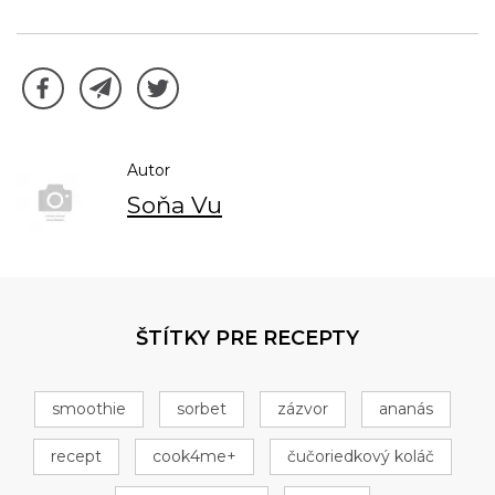
Autor
Soňa Vu
ŠTÍTKY PRE RECEPTY
smoothie
sorbet
zázvor
ananás
recept
cook4me+
čučoriedkový koláč