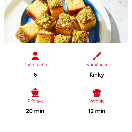
Počet osôb
Náročnosť
6
ľahký
Príprava
Varenie
20 min
12 min