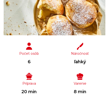
Počet osôb
Náročnosť
6
ľahký
Príprava
Varenie
20 min
8 min