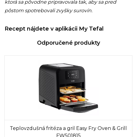
ktorá sa pôvodne pripravovala tak, aby sa pred
pôstom spotrebovali zvyšky surovín.
Recept nájdete v aplikácii My Tefal
Odporučené produkty
Teplovzdušná fritéza a gril Easy Fry Oven & Grill
FW501815