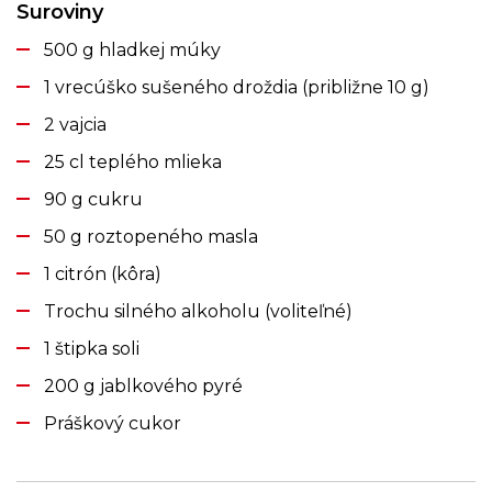
Suroviny
500 g hladkej múky
1 vrecúško sušeného droždia (približne 10 g)
2 vajcia
25 cl teplého mlieka
90 g cukru
50 g roztopeného masla
1 citrón (kôra)
Trochu silného alkoholu (voliteľné)
1 štipka soli
200 g jablkového pyré
Práškový cukor