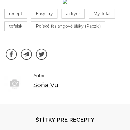
recept
Easy Fry
airfryer
My Tefal
tefalsk
Poľské fašiangové šišky (Pączki)
Autor
Soňa Vu
ŠTÍTKY PRE RECEPTY