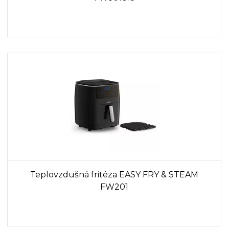
Teplovzdušná fritéza EASY FRY & STEAM
FW201