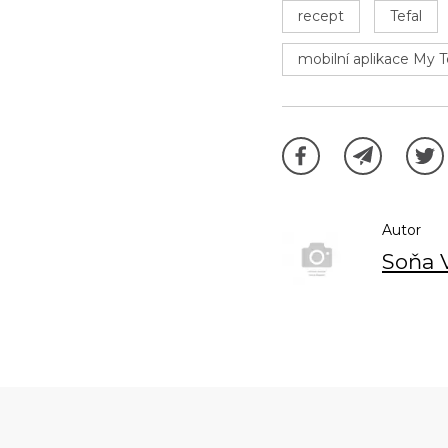
recept
Tefal
mobilní aplikace My T
Autor
Soňa 