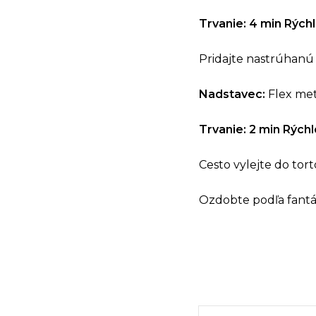
Trvanie: 4 min
Rýchl
Pridajte nastrúhan
Nadstavec:
Flex met
Trvanie: 2 min
Rýchl
Cesto vylejte do tor
Ozdobte podľa fantázi