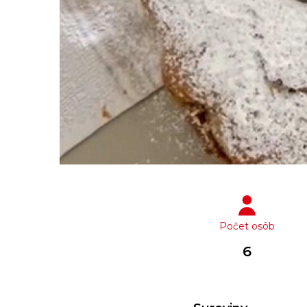
Počet osôb
6