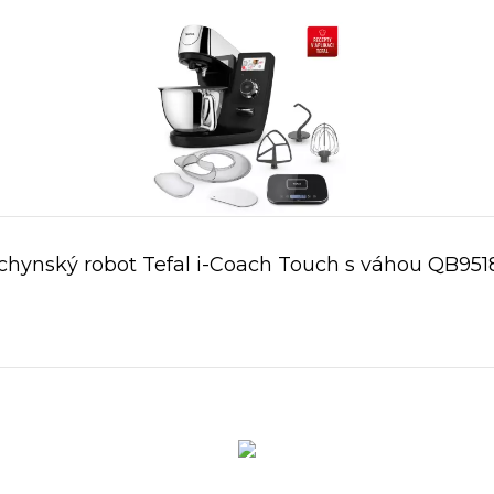
chynský robot Tefal i-Coach Touch s váhou QB951