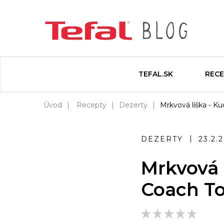
TEFAL.SK
RECE
Úvod
Recepty
Dezerty
Mrkvová líška - Ku
DEZERTY
23.2.
Mrkvová l
Coach T