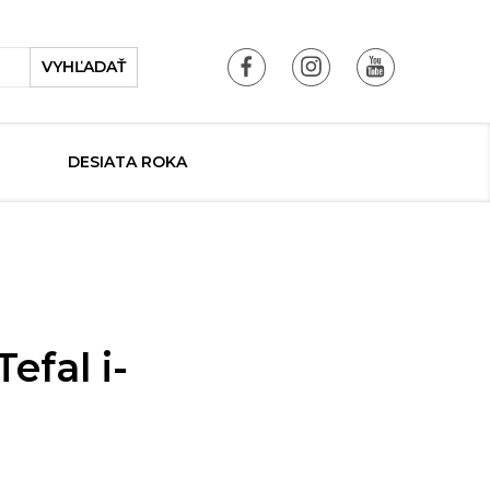
VYHĽADAŤ
DESIATA ROKA
efal i-