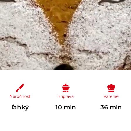
Náročnosť
Príprava
Varenie
ľahký
10 min
36 min