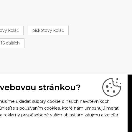
ový koláč
piškótový koláč
 16 ďalších
webovou stránkou?
usíme ukladať súbory cookie o našich návštevníkoch.
súhlasíte s používaním cookies, ktoré nám umožňujú merať
 a reklamy prispôsobené vašim oblastiam záujmu a zdieľať