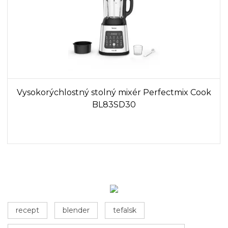
Vysokorýchlostný stolný mixér Perfectmix Cook
BL83SD30
recept
blender
tefalsk