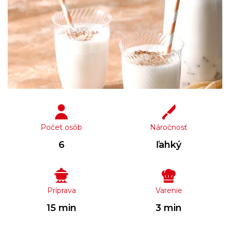
Počet osôb
Náročnosť
6
ľahký
Príprava
Varenie
15 min
3 min