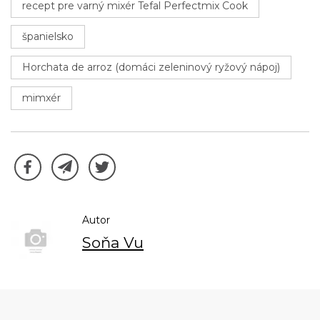
recept pre varný mixér Tefal Perfectmix Cook
španielsko
Horchata de arroz (domáci zeleninový ryžový nápoj)
mimxér
Autor
Soňa Vu