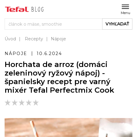
Menu
VYHĽADAŤ
Úvod
Recepty
Nápoje
NÁPOJE
10.6.2024
Horchata de arroz (domáci
zeleninový ryžový nápoj) -
španielsky recept pre varný
mixér Tefal Perfectmix Cook