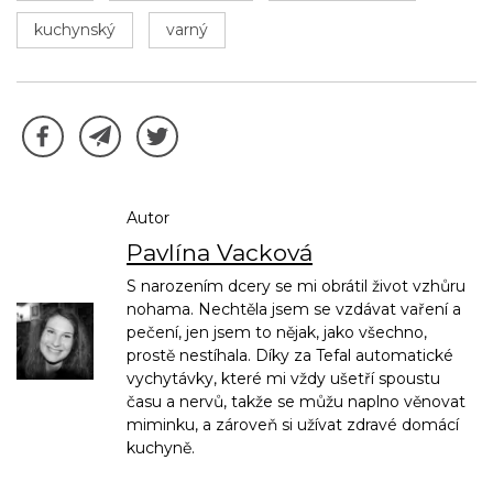
kuchynský
varný
Autor
Pavlína Vacková
S narozením dcery se mi obrátil život vzhůru
nohama. Nechtěla jsem se vzdávat vaření a
pečení, jen jsem to nějak, jako všechno,
prostě nestíhala. Díky za Tefal automatické
vychytávky, které mi vždy ušetří spoustu
času a nervů, takže se můžu naplno věnovat
miminku, a zároveň si užívat zdravé domácí
kuchyně.