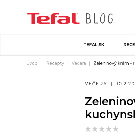
TEFAL.SK
RECE
Úvod
Recepty
Večera
Zeleninový krém - r
VEČERA
10.2.2
Zelenino
kuchynsk