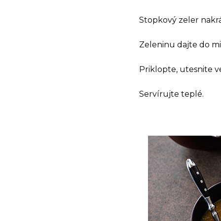
Stopkový zeler nakrá
Zeleninu dajte do mis
Priklopte, utesnite ve
Servírujte teplé.