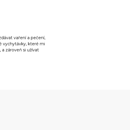
dávat vaření a pečení,
ké vychytávky, které mi
a zároveň si užívat