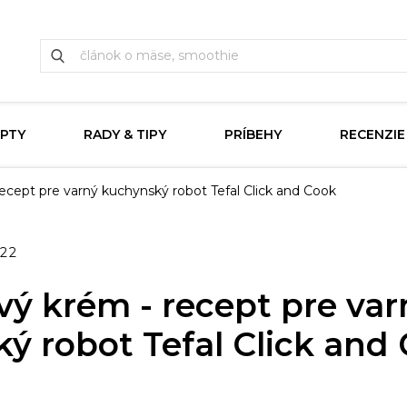
PTY
RADY & TIPY
PRÍBEHY
RECENZIE
ecept pre varný kuchynský robot Tefal Click and Cook
022
vý krém - recept pre var
ý robot Tefal Click and