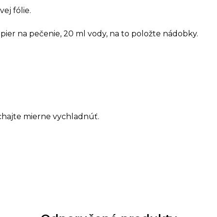
ej fólie.
pier na pečenie, 20 ml vody, na to položte nádobky.
hajte mierne vychladnúť.