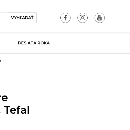
VYHĽADAŤ
DESIATA ROKA
+
re
 Tefal