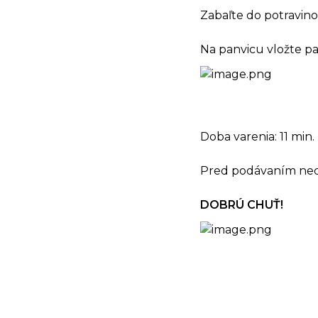
Zabaľte do potravinov
Na panvicu vložte pa
Doba varenia: 11 min.
Pred podávaním nec
DOBRÚ CHUŤ!