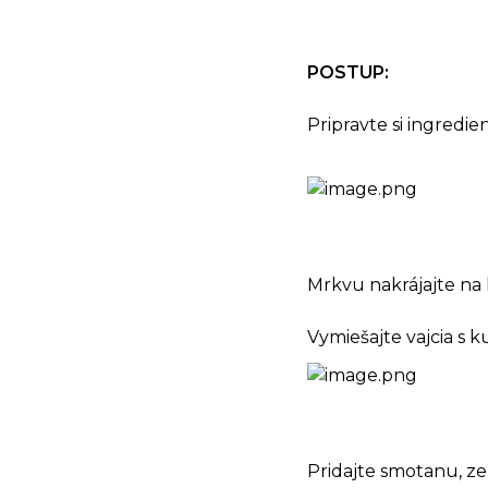
POSTUP:
Pripravte si ingredien
Mrkvu nakrájajte na 
Vymiešajte vajcia s
Pridajte smotanu, zel