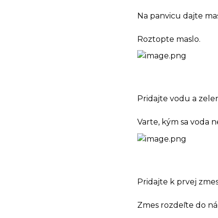
Na panvicu dajte mas
Roztopte maslo.
Pridajte vodu a zele
Varte, kým sa voda 
Pridajte k prvej zmes
Zmes rozdeľte do ná