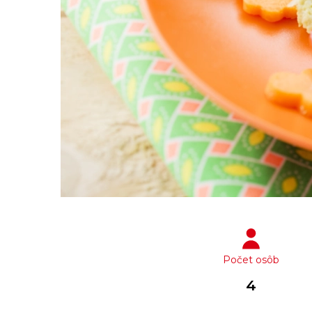
Počet osôb
4