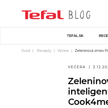
TEFAL.SK
RECE
Úvod
Recepty
Večera
Zeleninová zmes Pe
VEČERA
3.12.20
Zelenino
intelige
Cook4me