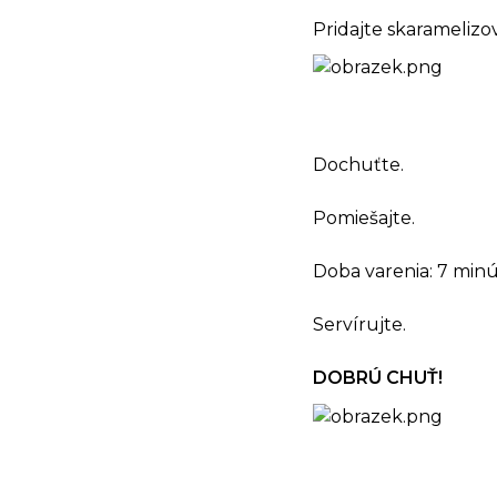
Pridajte skaramelizo
Dochuťte.
Pomiešajte.
Doba varenia: 7 minú
Servírujte.
DOBRÚ CHUŤ!