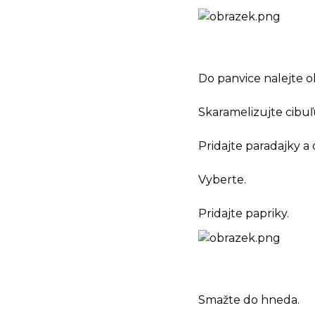
Do panvice nalejte ol
Skaramelizujte cibuľ
Pridajte paradajky a
Vyberte.
Pridajte papriky.
Smažte do hneda.