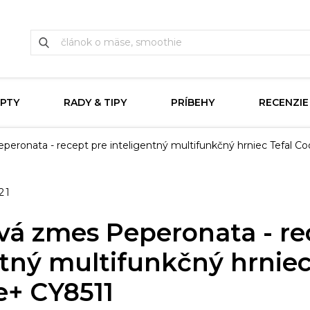
PTY
RADY & TIPY
PRÍBEHY
RECENZIE
peronata - recept pre inteligentný multifunkčný hrniec Tefal 
21
vá zmes Peperonata - re
ntný multifunkčný hrniec
+ CY8511