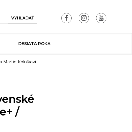
VYHĽADAŤ
DESIATA ROKA
a Martin Kolníkovi
ovenské
e+ /