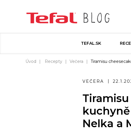
TEFAL.SK
RECE
Úvod
Recepty
Večera
Tiramisu cheesecake
VEČERA
22.1.2
Tiramisu
kuchyně 
Nelka a 