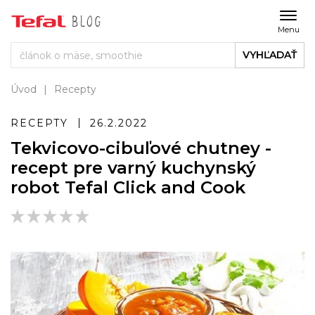
Menu
VYHĽADAŤ
Úvod
Recepty
RECEPTY
26.2.2022
Tekvicovo-cibuľové chutney -
recept pre varný kuchynský
robot Tefal Click and Cook