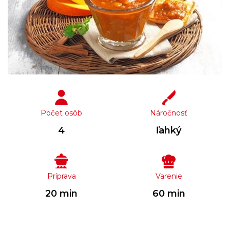
Počet osôb
Náročnosť
4
ľahký
Príprava
Varenie
20 min
60 min