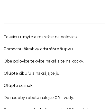
Tekvicu umyte a rozrežte na polovicu.
Pomocou škrabky odstráňte šupku.
Obe polovice tekvice nakrájajte na kocky.
Olúpte cibuľu a nakrájajte ju.
Olúpte cesnak.
Do nádoby robota nalejte 0,7 l vody.