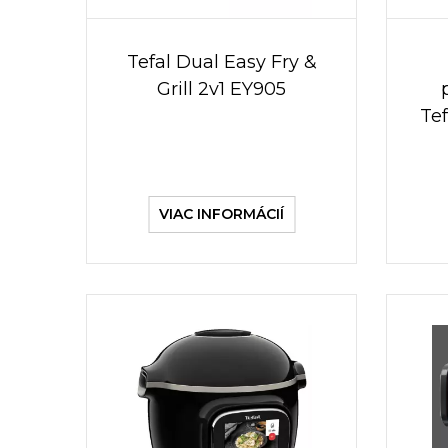
Tefal Dual Easy Fry &
Grill 2v1 EY905
Te
VIAC INFORMÁCIÍ