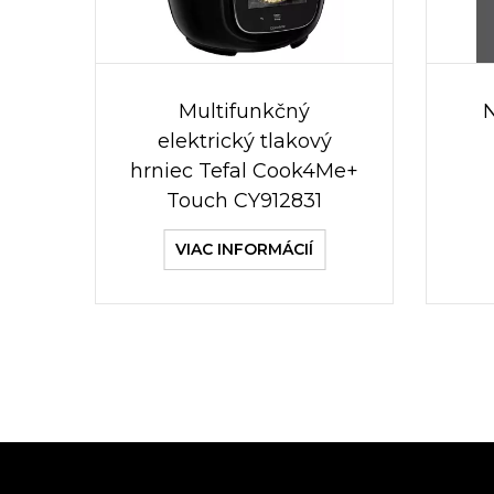
Multifunkčný
elektrický tlakový
hrniec Tefal Cook4Me+
Touch CY912831
VIAC INFORMÁCIÍ