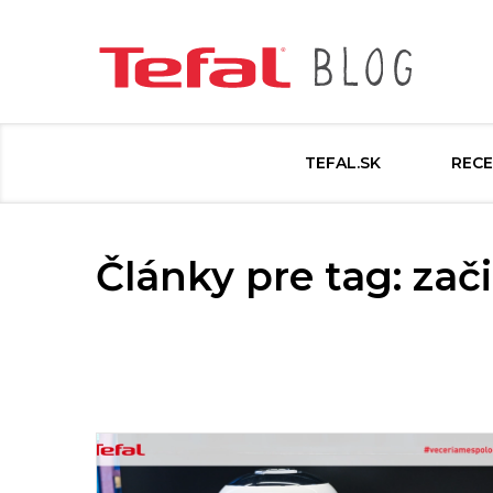
TEFAL.SK
RECE
Články pre tag: zač