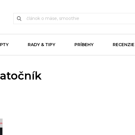
PTY
RADY & TIPY
PRÍBEHY
RECENZIE
iatočník