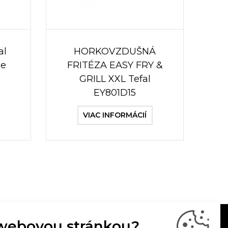
al
HORKOVZDUŠNÁ
ue
FRITÉZA EASY FRY &
GRILL XXL Tefal
EY801D15
VIAC INFORMÁCIÍ
webovou stránkou?