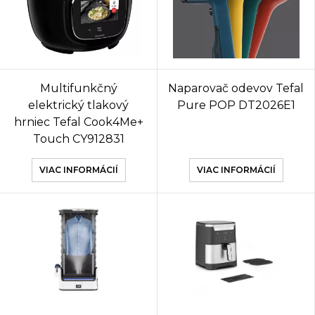
Multifunkčný
Naparovač odevov Tefal
elektrický tlakový
Pure POP DT2026E1
hrniec Tefal Cook4Me+
Touch CY912831
VIAC INFORMÁCIÍ
VIAC INFORMÁCIÍ