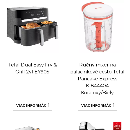
Tefal Dual Easy Fry &
Ručný mixér na
Grill 2v1 EY905
palacinkové cesto Tefal
Pancake Express
K1844404
Koralový/Biely
VIAC INFORMÁCIÍ
VIAC INFORMÁCIÍ