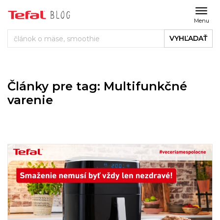
Menu
VYHĽADAŤ
Články pre tag: Multifunkčné
varenie