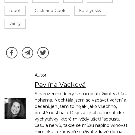
robot
Click and Cook
kuchynský
varný
Autor
Pavlína Vacková
S narozením dcery se mi obrátil život vzhůru
nohama. Nechtěla jsem se vzdávat vaření a
pečení, jen jsem to nějak, jako všechno,
prostě nestíhala. Díky za Tefal automatické
vychytávky, které mi vždy ušetří spoustu
času a nervů, takže se můžu naplno věnovat
miminku, a zároveň si užívat zdravé domácí