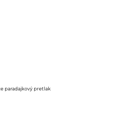
ice paradajkový pretlak