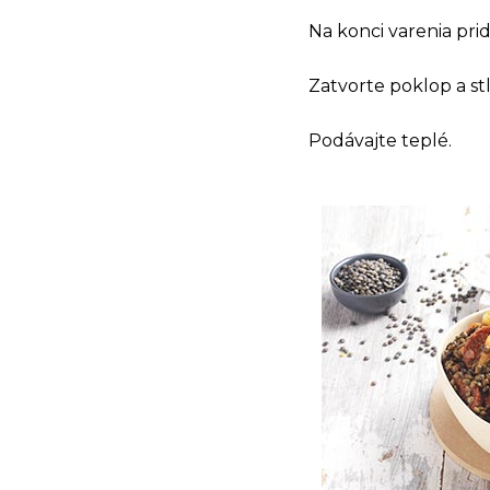
Na konci varenia prid
Zatvorte poklop a stla
Podávajte teplé.