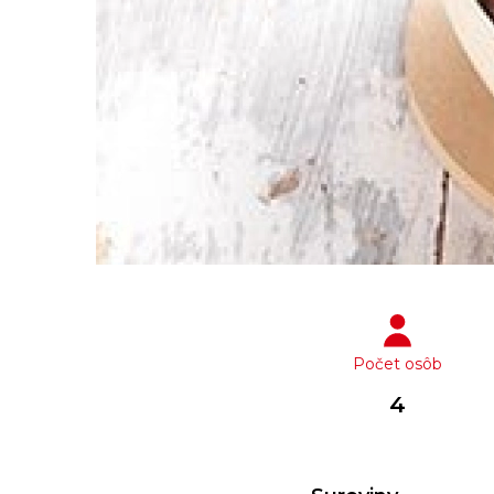
Počet osôb
4