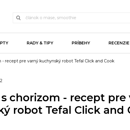
PTY
RADY & TIPY
PRÍBEHY
RECENZIE
 - recept pre varný kuchynský robot Tefal Click and Cook
22
 s chorizom - recept pre
ý robot Tefal Click and