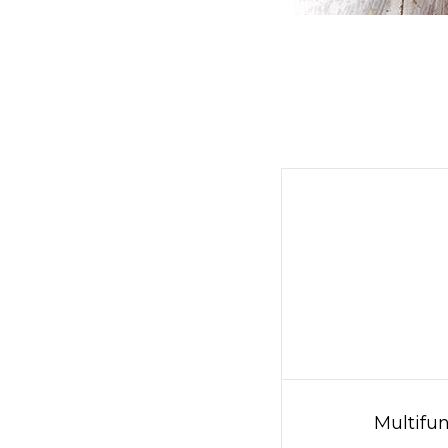
Multifu