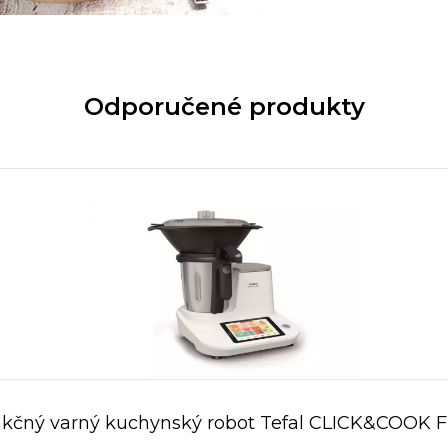
Odporučené produkty
nkčný varný kuchynský robot Tefal CLICK&COOK 