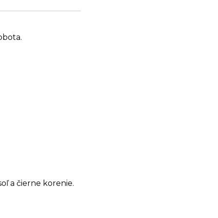
obota.
oľ a čierne korenie.