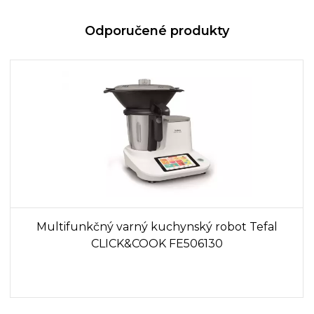
Odporučené produkty
Multifunkčný varný kuchynský robot Tefal
CLICK&COOK FE506130