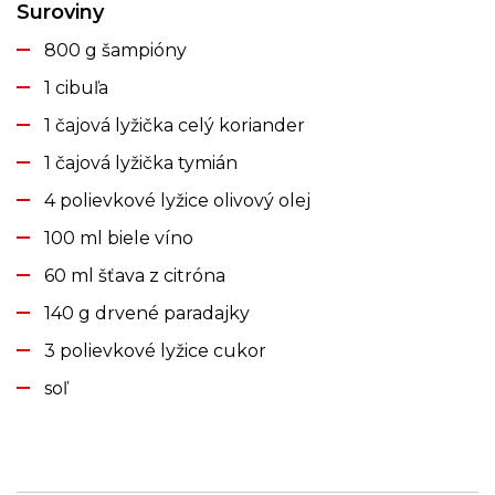
Suroviny
800 g šampióny
1 cibuľa
1 čajová lyžička celý koriander
1 čajová lyžička tymián
4 polievkové lyžice olivový olej
100 ml biele víno
60 ml šťava z citróna
140 g drvené paradajky
3 polievkové lyžice cukor
soľ