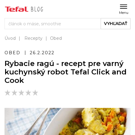
Menu
VYHĽADAŤ
Úvod
Recepty
Obed
OBED
26.2.2022
Rybacie ragú - recept pre varný
kuchynský robot Tefal Click and
Cook