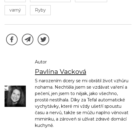
varný
Ryby
Autor
Pavlína Vacková
S narozením dcery se mi obrátil život vzhůru
nohama. Nechtěla jsem se vzdávat vaření a
pečení, jen jsem to nějak, jako všechno,
prostě nestíhala. Díky za Tefal automatické
vychytávky, které mi vždy ušetří spoustu
času a nervů, takže se můžu naplno věnovat
miminku, a zároveň si užívat zdravé domácí
kuchyně.