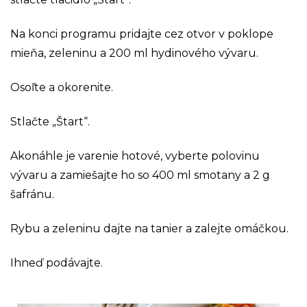
Na konci programu pridajte cez otvor v poklope
mieňa, zeleninu a 200 ml hydinového vývaru.
Osoľte a okorenite.
Stlačte „Štart“.
Akonáhle je varenie hotové, vyberte polovinu
vývaru a zamiešajte ho so 400 ml smotany a 2 g
šafránu.
Rybu a zeleninu dajte na tanier a zalejte omáčkou.
Ihneď podávajte.