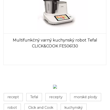
Multifunkčný varný kuchynský robot Tefal
CLICK&COOK FE506130
recept
Tefal
recepty
morské plody
robot
Click and Cook
kuchynský