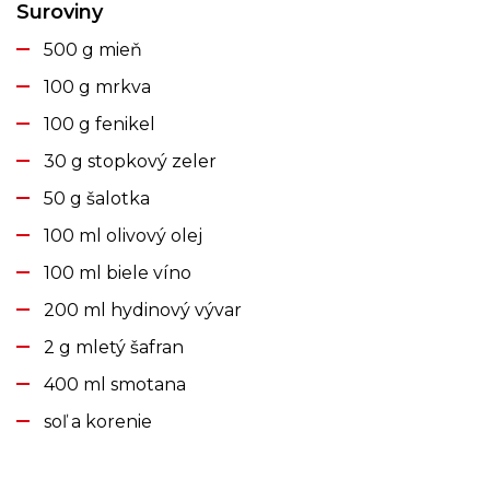
Suroviny
500 g mieň
100 g mrkva
100 g fenikel
30 g stopkový zeler
50 g šalotka
100 ml olivový olej
100 ml biele víno
200 ml hydinový vývar
2 g mletý šafran
400 ml smotana
soľ a korenie