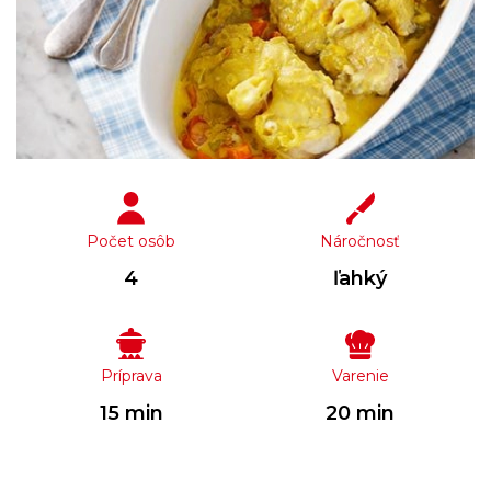
Počet osôb
Náročnosť
4
ľahký
Príprava
Varenie
15 min
20 min