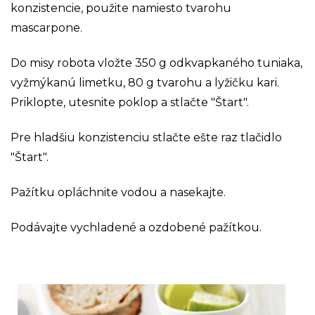
konzistencie, použite namiesto tvarohu
mascarpone.
Do misy robota vložte 350 g odkvapkaného tuniaka,
vyžmýkanú limetku, 80 g tvarohu a lyžičku kari.
Priklopte, utesnite poklop a stlačte "Štart".
Pre hladšiu konzistenciu stlačte ešte raz tlačidlo
"Štart".
Pažítku opláchnite vodou a nasekajte.
Podávajte vychladené a ozdobené pažítkou.