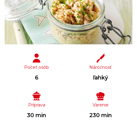
Počet osôb
Náročnosť
6
ľahký
Príprava
Varenie
30 min
230 min