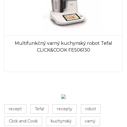
Multifunkčný varný kuchynský robot Tefal
CLICK&COOK FE506130
recept
Tefal
recepty
robot
Click and Cook
kuchynský
varný