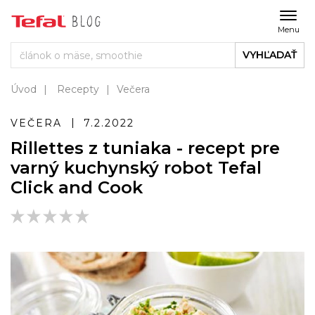
Menu
VYHĽADAŤ
Úvod
Recepty
Večera
VEČERA
7.2.2022
Rillettes z tuniaka - recept pre
varný kuchynský robot Tefal
Click and Cook