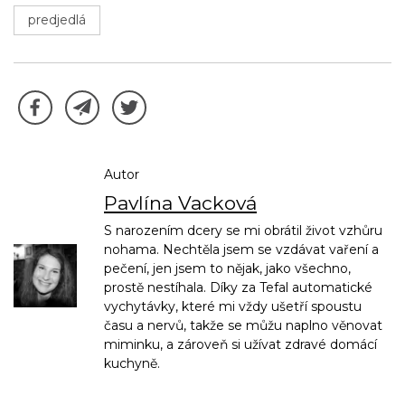
predjedlá
Autor
Pavlína Vacková
S narozením dcery se mi obrátil život vzhůru
nohama. Nechtěla jsem se vzdávat vaření a
pečení, jen jsem to nějak, jako všechno,
prostě nestíhala. Díky za Tefal automatické
vychytávky, které mi vždy ušetří spoustu
času a nervů, takže se můžu naplno věnovat
miminku, a zároveň si užívat zdravé domácí
kuchyně.