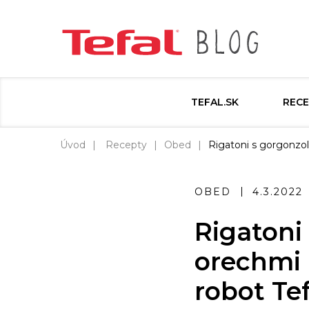
TEFAL.SK
RECE
Úvod
Recepty
Obed
Rigatoni s gorgonzol
OBED
4.3.2022
Rigatoni
orechmi 
robot Te