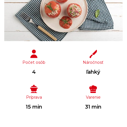
Počet osôb
Náročnosť
4
ľahký
Príprava
Varenie
15 min
31 min