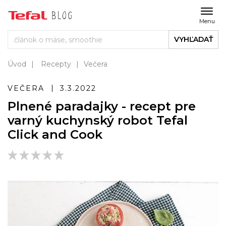
Menu
VYHĽADAŤ
Úvod
Recepty
Večera
VEČERA
3.3.2022
Plnené paradajky - recept pre
varný kuchynský robot Tefal
Click and Cook