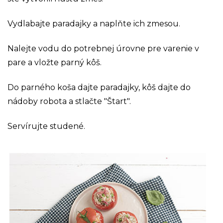
Vydlabajte paradajky a naplňte ich zmesou.
Nalejte vodu do potrebnej úrovne pre varenie v
pare a vložte parný kôš.
Do parného koša dajte paradajky, kôš dajte do
nádoby robota a stlačte "Štart".
Servírujte studené.