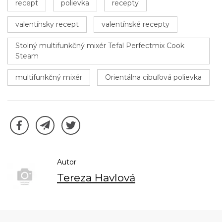
recept
polievka
recepty
valentínsky recept
valentínské recepty
Stolný multifunkčný mixér Tefal Perfectmix Cook
Steam
multifunkčný mixér
Orientálna cibuľová polievka
Autor
Tereza Havlová