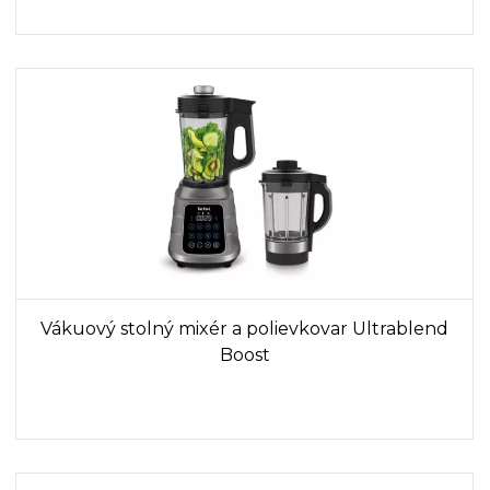
Vákuový stolný mixér a polievkovar Ultrablend
Boost