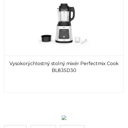
Vysokorýchlostný stolný mixér Perfectmix Cook
BL83SD30