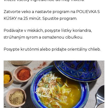
Zatvorte veko a nastavte program na POLIEVKA S
KÚSKY na 25 minút. Spustite program.
Podávajte v miskách, posypte lístky koriandra,
strúhaným syrom a osmaženou cibuľkou.
Posypte krutónmi alebo pridajte orientálny chlieb.