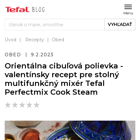
Menu
VYHĽADAŤ
Úvod
Recepty
Obed
OBED
9.2.2023
Orientálna cibuľová polievka -
valentínsky recept pre stolný
multifunkčný mixér Tefal
Perfectmix Cook Steam