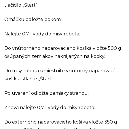
tlačidlo „Štart“.
Omáčku odložte bokom.
Nalejte 0,7 l vody do misy robota.
Do vnútorného naparovacieho košíka vložte 500 g
ošúpaných zemiakov nakrájaných na kocky.
Do misy robota umiestnite vnútorný naparovací
košík a stlačte „Štart“.
Po uvarení odložte zemiaky stranou.
Znova nalejte 0,7 l vody do misy robota.
Do externého naparovacieho košíka vložte 350 g