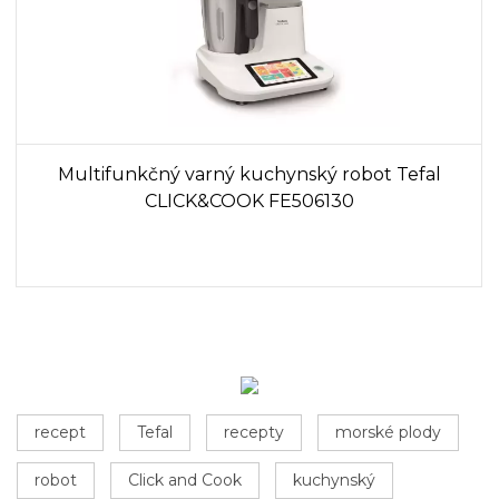
Multifunkčný varný kuchynský robot Tefal
CLICK&COOK FE506130
recept
Tefal
recepty
morské plody
robot
Click and Cook
kuchynský