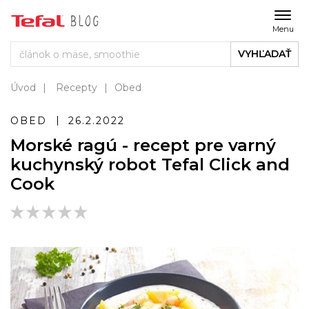
Menu
VYHĽADAŤ
Úvod
Recepty
Obed
OBED
26.2.2022
Morské ragú - recept pre varný
kuchynský robot Tefal Click and
Cook