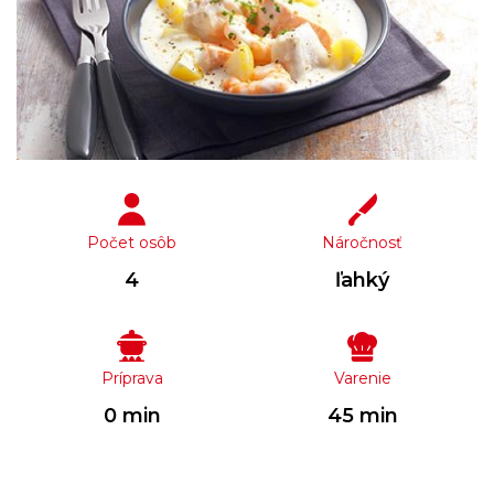
Počet osôb
Náročnosť
4
ľahký
Príprava
Varenie
0 min
45 min