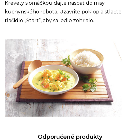
Krevety s omáčkou dajte naspäť do misy
kuchynského robota. Uzavrite poklop a stlačte
tlačidlo „Štart“, aby sa jedlo zohrialo.
Odporučené produkty