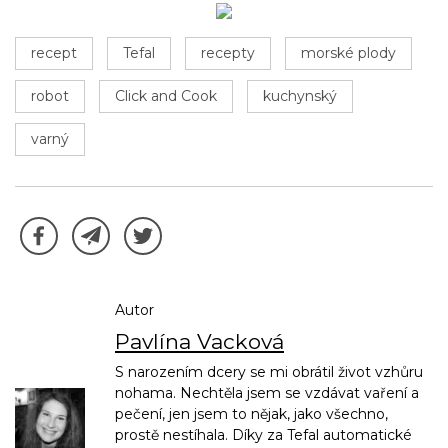
recept
Tefal
recepty
morské plody
robot
Click and Cook
kuchynský
varný
Autor
Pavlína Vacková
S narozením dcery se mi obrátil život vzhůru
nohama. Nechtěla jsem se vzdávat vaření a
pečení, jen jsem to nějak, jako všechno,
prostě nestíhala. Díky za Tefal automatické