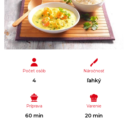
Počet osôb
Náročnosť
4
ľahký
Príprava
Varenie
60 min
20 min